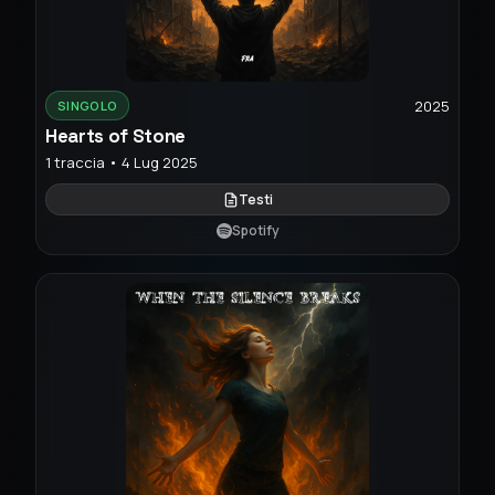
2025
SINGOLO
Hearts of Stone
1 traccia • 4 Lug 2025
Testi
Spotify