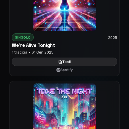
2025
SINGOLO
We're Alive Tonight
1 traccia • 31 Gen 2025
Testi
Spotify