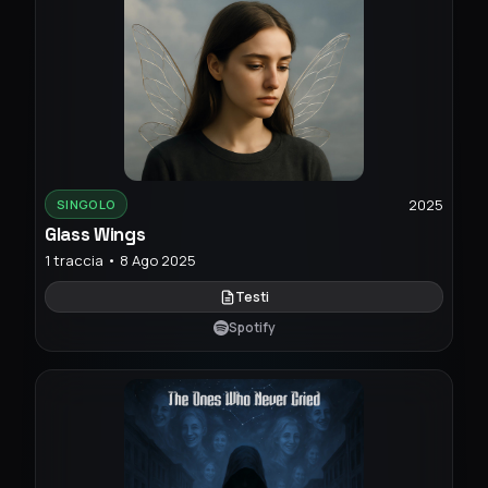
2025
SINGOLO
Glass Wings
1 traccia • 8 Ago 2025
Testi
Spotify