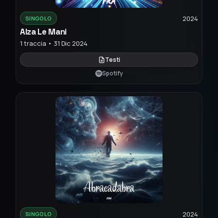
2024
SINGOLO
Alza Le Mani
1 traccia • 31 Dic 2024
Testi
Spotify
2024
SINGOLO