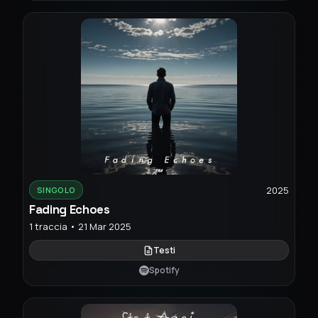
2025
SINGOLO
Fading Echoes
1 traccia • 21 Mar 2025
Testi
Spotify