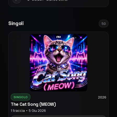
Singoli
50
2026
SINGOLO
The Cat Song (MEOW)
1 traccia • 5 Giu 2026