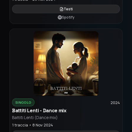
Testi
Spotify
2024
SINGOLO
Battiti Lenti - Dance mix
Battiti Lenti (Dance mix)
1 traccia • 8 Nov 2024