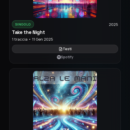
2025
SINGOLO
Take the Night
1 traccia • 11 Gen 2025
Testi
Spotify