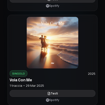
Spotify
2025
SINGOLO
Vola Con Me
1 traccia • 29 Mar 2025
Testi
Spotify