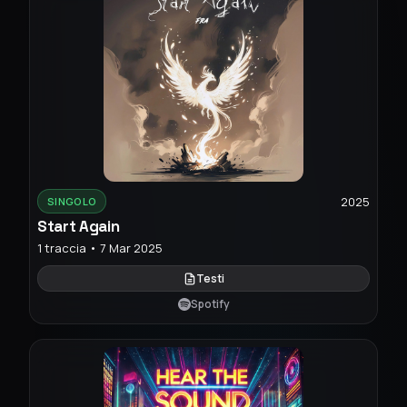
2025
SINGOLO
Start Again
1 traccia • 7 Mar 2025
Testi
Spotify