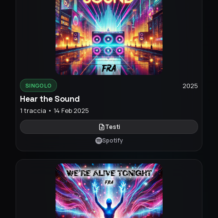
2025
SINGOLO
Hear the Sound
1 traccia • 14 Feb 2025
Testi
Spotify