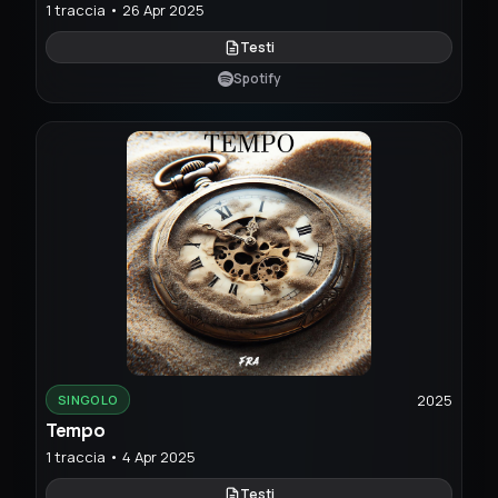
1 traccia • 26 Apr 2025
Testi
Spotify
2025
SINGOLO
Tempo
1 traccia • 4 Apr 2025
Testi