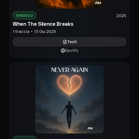
2025
SINGOLO
When The Silence Breaks
1 traccia • 13 Giu 2025
Testi
Spotify