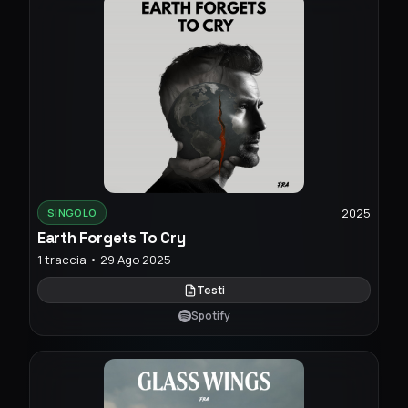
2025
SINGOLO
Earth Forgets To Cry
1 traccia • 29 Ago 2025
Testi
Spotify