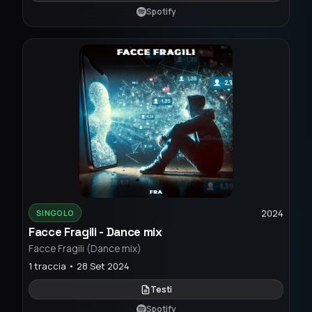
Spotify
2024
SINGOLO
Facce Fragili - Dance mix
Facce Fragili (Dance mix)
1 traccia • 28 Set 2024
Testi
Spotify