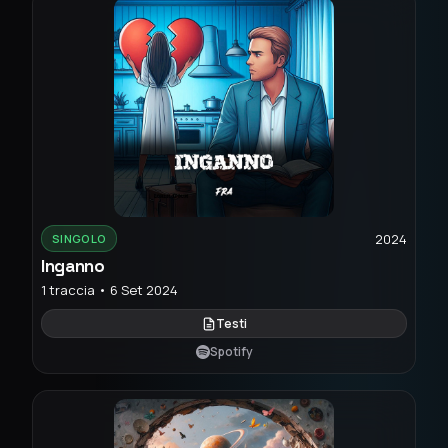
2024
SINGOLO
Inganno
1 traccia • 6 Set 2024
Testi
Spotify