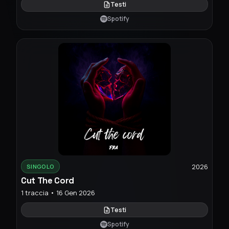
Testi
Spotify
2026
SINGOLO
Cut The Cord
1 traccia • 16 Gen 2026
Testi
Spotify