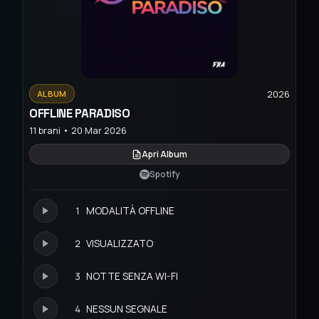
2026
ALBUM
OFFLINE PARADISO
11 brani • 20 Mar 2026
Apri Album
Spotify
1
MODALITÀ OFFLINE
2
VISUALIZZATO
3
NOTTE SENZA WI-FI
4
NESSUN SEGNALE