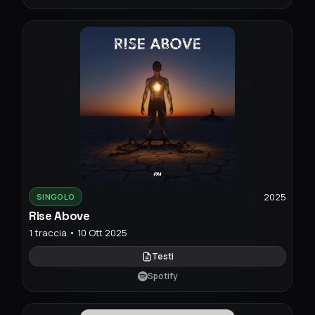
2025
SINGOLO
Rise Above
1 traccia • 10 Ott 2025
Testi
Spotify