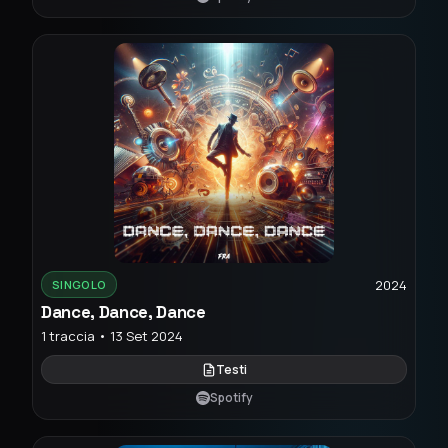
2024
SINGOLO
Dance, Dance, Dance
1 traccia • 13 Set 2024
Testi
Spotify