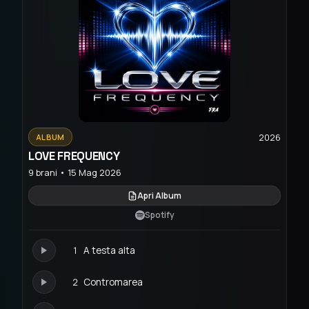
2026
ALBUM
LOVE FREQUENCY
9 brani • 15 Mag 2026
Apri Album
Spotify
1
A testa alta
2
Contromarea