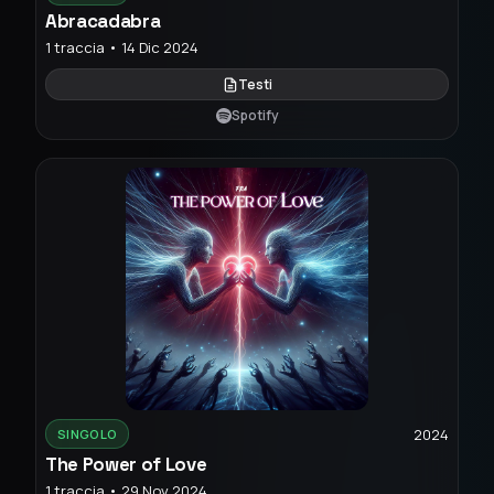
Abracadabra
1 traccia • 14 Dic 2024
Testi
Spotify
2024
SINGOLO
The Power of Love
1 traccia • 29 Nov 2024