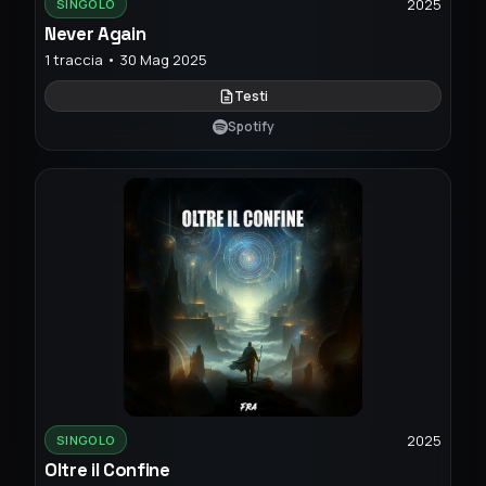
2025
SINGOLO
Never Again
1 traccia • 30 Mag 2025
Testi
Spotify
2025
SINGOLO
Oltre il Confine