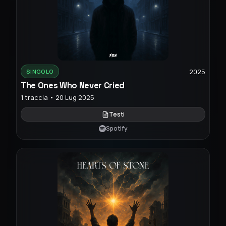
2025
SINGOLO
The Ones Who Never Cried
1 traccia • 20 Lug 2025
Testi
Spotify