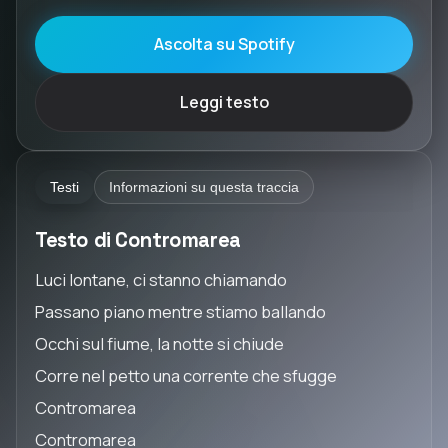
Ascolta su Spotify
Leggi testo
Testi
Informazioni su questa traccia
Testo di Contromarea
Luci lontane, ci stanno chiamando
Passano piano mentre stiamo ballando
Occhi sul fiume, la notte si chiude
Corre nel petto una corrente che sfugge
Contromarea
Contromarea