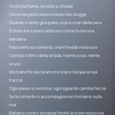
Occhi sul fiume, la notte si chiude
Corre nel petto una corrente che sfugge
Quando il vento gira piano sopra i muri della sera
Si trascina il suono addosso come fosse una
bandiera
Passi lenti sul cemento, mani fredde nella luce
Cambia il ritmo della strada, niente posa, niente
scuse
Mezzanotte lascia ancora sopra l'acqua la sua
traccia
Ogni passo si avvicina, ogni sguardo cambia faccia
Se la corrente ci accompagna non torniamo sulla
riva
Balliamo contro la marea finché la notte resta viva