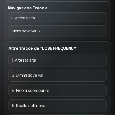
Navigazione Traccia
← A testa alta
Dimmi dove vai →
Altre tracce da "LOVE FREQUENCY"
1. A testa alta
3. Dimmi dove vai
4. Fino a scomparire
5. Il ballo della luna