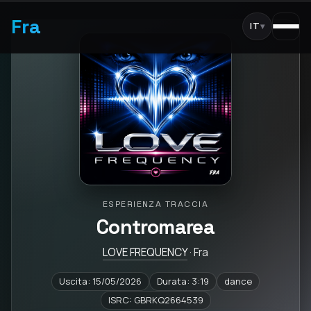
Fra
IT
▾
ESPERIENZA TRACCIA
Contromarea
LOVE FREQUENCY
· Fra
Uscita: 15/05/2026
Durata: 3:19
dance
ISRC: GBRKQ2664539