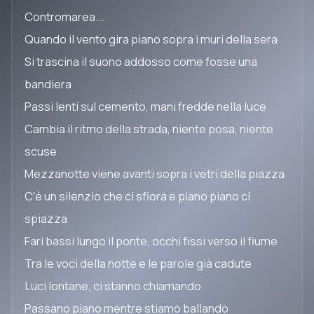
Contromarea...
Quando il vento gira piano sopra i muri della sera
Si trascina il suono addosso come fosse una
bandiera
Passi lenti sul cemento, mani fredde nella luce
Cambia il ritmo della strada, niente posa, niente
scuse
Mezzanotte viene avanti sopra i vetri della piazza
C'è un silenzio che ci sfiora e piano piano ci
spiazza
Fari bassi lungo il ponte, occhi fissi verso il fiume
Tra le voci della notte e le parole già cadute
Luci lontane, ci stanno chiamando
Passano piano mentre stiamo ballando