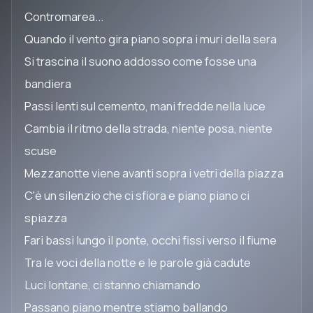
Contromarea...
Quando il vento gira piano sopra i muri della sera
Si trascina il suono addosso come fosse una
bandiera
Passi lenti sul cemento, mani fredde nella luce
Cambia il ritmo della strada, niente posa, niente
scuse
Mezzanotte viene avanti sopra i vetri della piazza
C'è un silenzio che ci sfiora e piano piano ci
spiazza
Fari bassi lungo il ponte, occhi fissi verso il fiume
Tra le voci della notte e le parole già cadute
Luci lontane, ci stanno chiamando
Passano piano mentre stiamo ballando