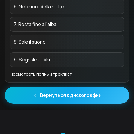
6. Nel cuore della notte
7. Resta fino all'alba
8. Sale il suono
9. Segnali nel blu
Посмотреть полный треклист
Вернуться к дискографии