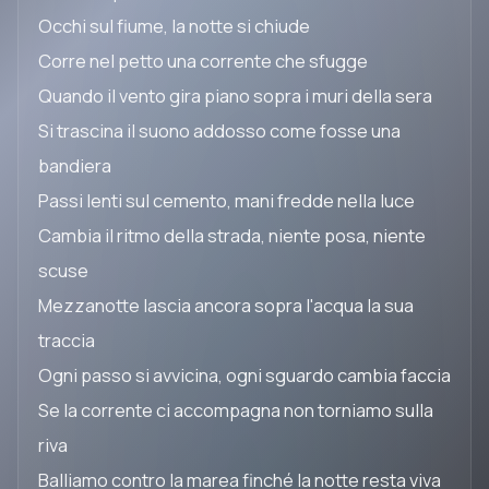
Occhi sul fiume, la notte si chiude
Corre nel petto una corrente che sfugge
Quando il vento gira piano sopra i muri della sera
Si trascina il suono addosso come fosse una
bandiera
Passi lenti sul cemento, mani fredde nella luce
Cambia il ritmo della strada, niente posa, niente
scuse
Mezzanotte lascia ancora sopra l'acqua la sua
traccia
Ogni passo si avvicina, ogni sguardo cambia faccia
Se la corrente ci accompagna non torniamo sulla
riva
Balliamo contro la marea finché la notte resta viva