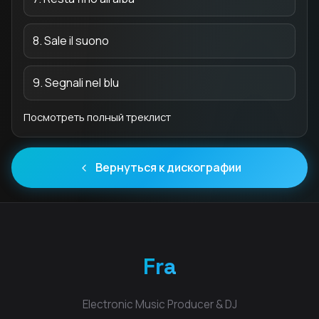
8. Sale il suono
9. Segnali nel blu
Посмотреть полный треклист
Вернуться к дискографии
Fra
Electronic Music Producer & DJ