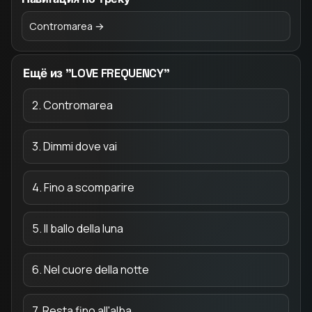
Contromarea →
Ещё из "LOVE FREQUENCY"
2. Contromarea
3. Dimmi dove vai
4. Fino a scomparire
5. Il ballo della luna
6. Nel cuore della notte
7. Resta fino all'alba