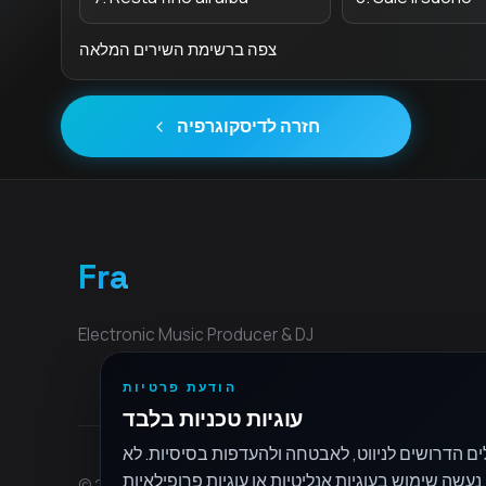
צפה ברשימת השירים המלאה
חזרה לדיסקוגרפיה
Fra
Electronic Music Producer & DJ
הודעת פרטיות
עוגיות טכניות בלבד
ים הדרושים לניווט, לאבטחה ולהעדפות בסיסיות. לא
נעשה שימוש בעוגיות אנליטיות או עוגיות פרופילאיות.
© 2026 Fra - כל הזכויות שמורות