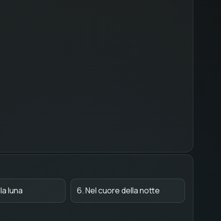
lla luna
6. Nel cuore della notte