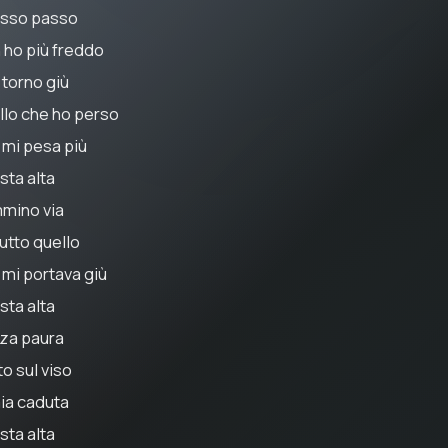
sso passo
 ho più freddo
 torno giù
llo che ho perso
 mi pesa più
sta alta
mino via
tutto quello
 mi portava giù
sta alta
za paura
o sul viso
mia caduta
sta alta