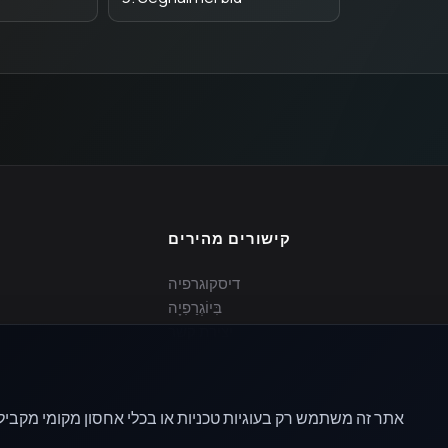
קישורים מהירים
דיסקוגרפיה
בִּיוֹגְרַפִיָה
יצירת קשר
אתר זה משתמש רק בעוגיות טכניות או בכלי אחסון מקומי מקביל