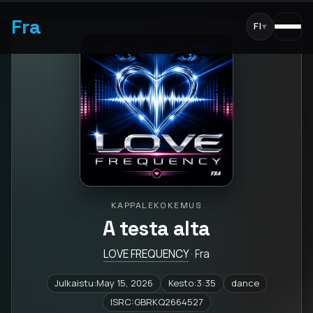
Fra
FI
▾
KAPPALEKOKEMUS
A testa alta
LOVE FREQUENCY
· Fra
Julkaistu:May 15, 2026
Kesto:3:35
dance
ISRC:GBRKQ2664527