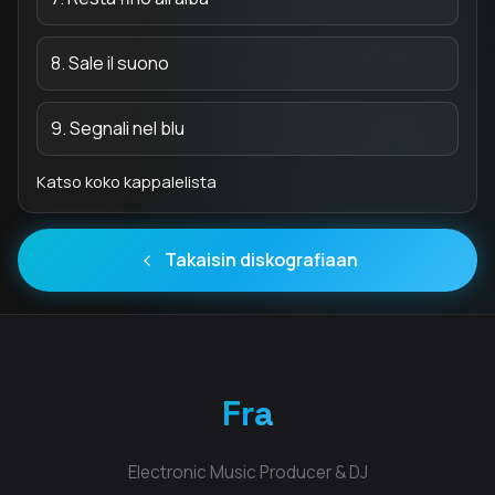
8. Sale il suono
9. Segnali nel blu
Katso koko kappalelista
Takaisin diskografiaan
Fra
Electronic Music Producer & DJ