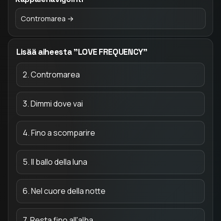
Contromarea →
Lisää aiheesta "LOVE FREQUENCY"
2. Contromarea
3. Dimmi dove vai
4. Fino a scomparire
5. Il ballo della luna
6. Nel cuore della notte
7. Resta fino all'alba