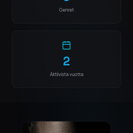
Genret
2
Aktiivista vuotta