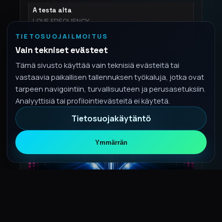
A testa alta
LOVE FREQUENCY
3:35
TIETOSUOJAILMOITUS
Vain tekniset evästeet
Tämä sivusto käyttää vain teknisiä evästeitä tai
vastaavia paikallisen tallennuksen työkaluja, jotka ovat
tarpeen navigointiin, turvallisuuteen ja perusasetuksiin.
Analyyttisiä tai profilointievästeitä ei käytetä.
Tietosuojakäytäntö
Ymmärrän