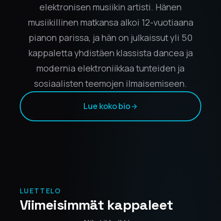
elektronisen musiikin artisti. Hänen
musiikillinen matkansa alkoi 12-vuotiaana
pianon parissa, ja hän on julkaissut yli 50
kappaletta yhdistäen klassista dancea ja
modernia elektroniikkaa tunteiden ja
sosiaalisten teemojen ilmaisemiseen.
Lue koko bio
LUETTELO
Viimeisimmät kappaleet