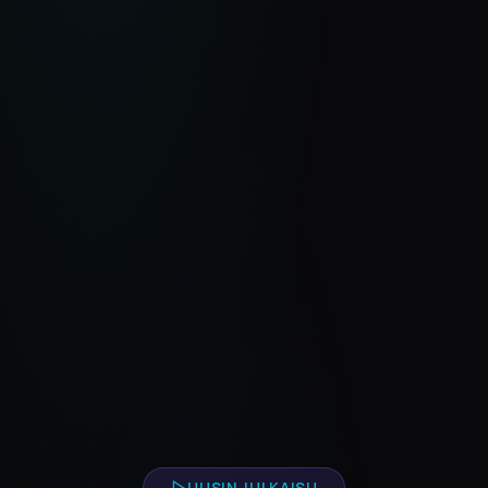
UUSIN JULKAISU