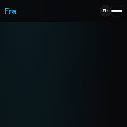
Fra
FI
▾