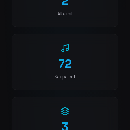
2
Albumit
72
Kappaleet
3