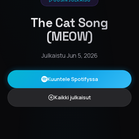
The Cat Song
(MEOW)
Julkaistu Jun 5, 2026
Kuuntele Spotifyssa
Kaikki julkaisut