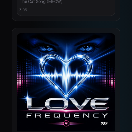
The Cat Song (MEOW)
3:05