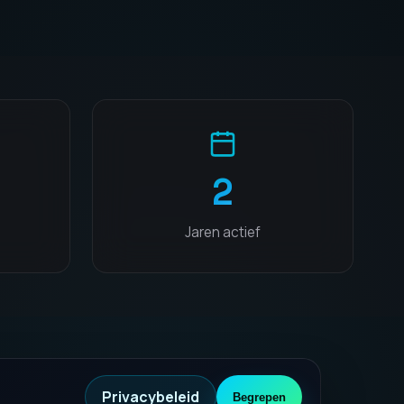
2
Jaren actief
Privacybeleid
Begrepen