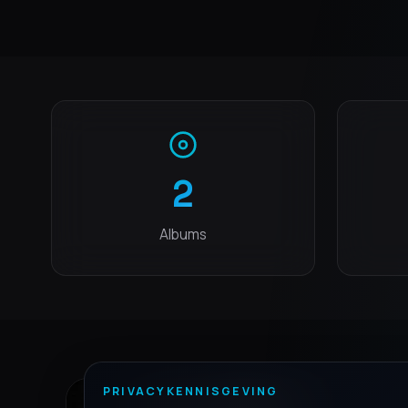
2
Albums
PRIVACYKENNISGEVING