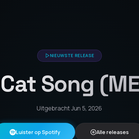
NIEUWSTE RELEASE
 Cat Song (M
Uitgebracht Jun 5, 2026
Luister op Spotify
Alle releases