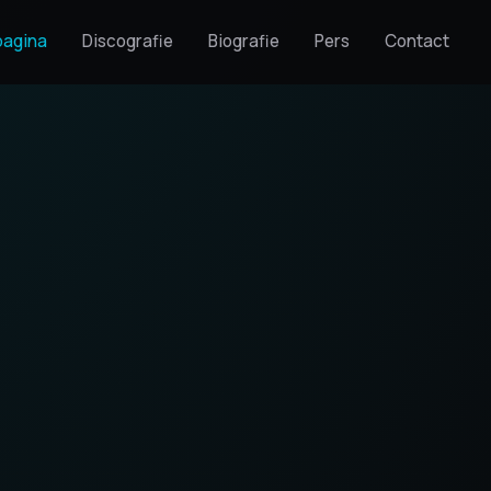
pagina
Discografie
Biografie
Pers
Contact