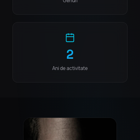
Genuri
2
Ani de activitate