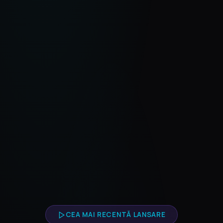
CEA MAI RECENTĂ LANSARE