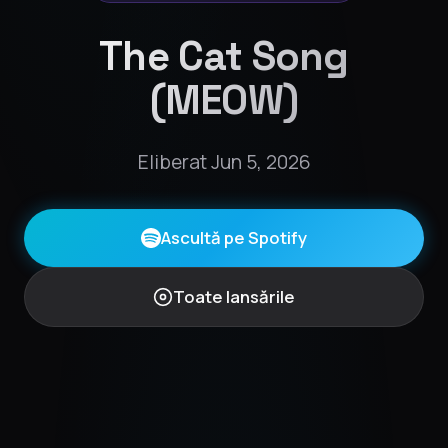
The Cat Song
(MEOW)
Eliberat Jun 5, 2026
Ascultă pe Spotify
Toate lansările