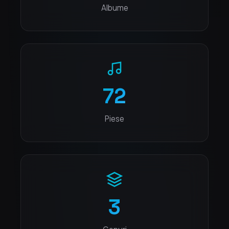
Albume
72
Piese
3