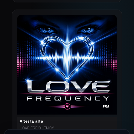
A testa alta
LOVE FREQUENCY