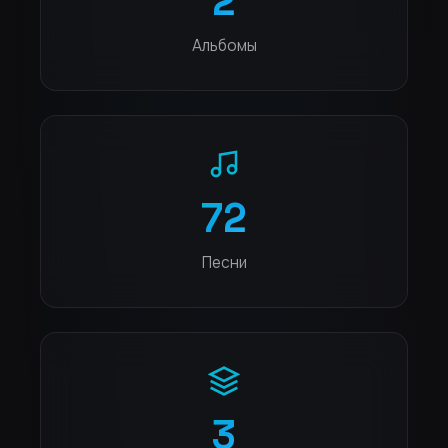
2
Альбомы
72
Песни
3