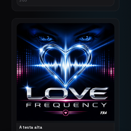
3:05
A testa alta