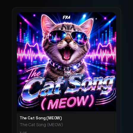
The Cat Song (MEOW)
The Cat Song (MEOW)