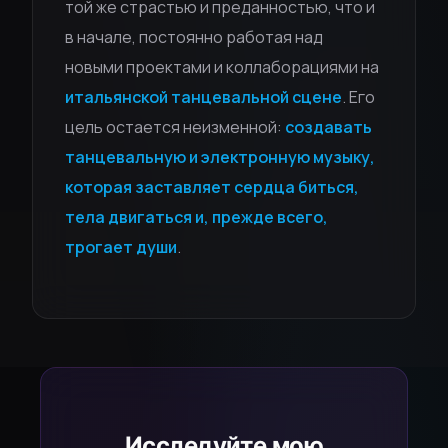
той же страстью и преданностью, что и
в начале, постоянно работая над
новыми проектами и коллаборациями на
итальянской танцевальной сцене
. Его
цель остается неизменной:
создавать
танцевальную и электронную музыку,
которая заставляет сердца биться,
тела двигаться и, прежде всего,
трогает души
.
Исследуйте мою