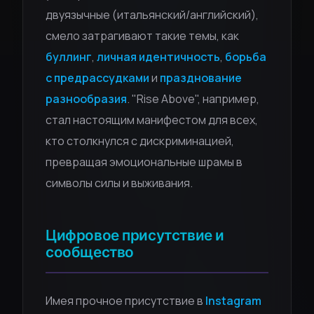
двуязычные (итальянский/английский),
смело затрагивают такие темы, как
буллинг
,
личная идентичность
,
борьба
с предрассудками
и
празднование
разнообразия
. "Rise Above", например,
стал настоящим манифестом для всех,
кто столкнулся с дискриминацией,
превращая эмоциональные шрамы в
символы силы и выживания.
Цифровое присутствие и
сообщество
Имея прочное присутствие в
Instagram