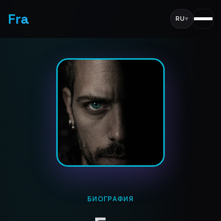
Fra
RU
▾
БИОГРАФИЯ