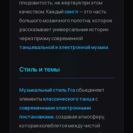
плодовитость, не жертвуя при этом
качеством. Каждый
сингл
— это часть
большого мозаичного полотна, которое
рассказывает универсальные истории
через призму современной
танцевальной и электронной музыки
.
Стиль и темы
Музыкальный стиль Fra
объединяет
элементы
классического танца
с
современными электронными
постановками
, создавая атмосферу,
которая колеблется между чистой