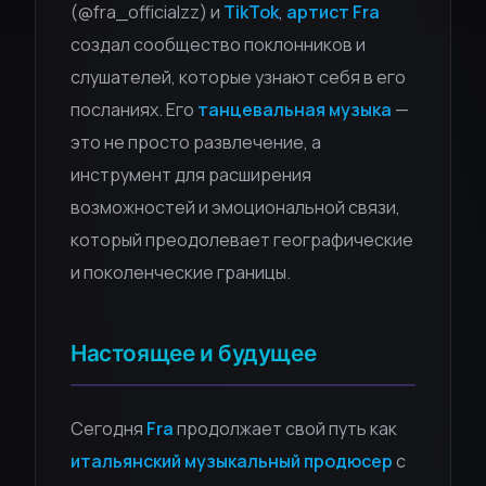
(@fra_officialzz) и
TikTok
,
артист Fra
создал сообщество поклонников и
слушателей, которые узнают себя в его
посланиях. Его
танцевальная музыка
—
это не просто развлечение, а
инструмент для расширения
возможностей и эмоциональной связи,
который преодолевает географические
и поколенческие границы.
Настоящее и будущее
Сегодня
Fra
продолжает свой путь как
итальянский музыкальный продюсер
с