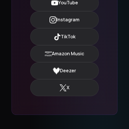
YouTube
Instagram
TikTok
Amazon Music
Deezer
X