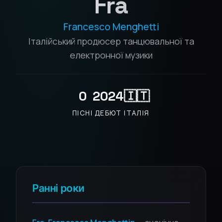
Fra
Francesco Menghetti
Італійський продюсер танцювальної та
електронної музики
0
2024
🇮🇹
ПІСНІ
ДЕБЮТ
ІТАЛІЯ
Ранні роки