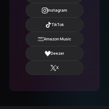
Instagram
TikTok
Amazon Music
Deezer
X