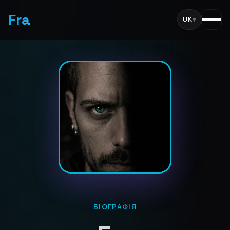
Fra
UK
▾
БІОГРАФІЯ