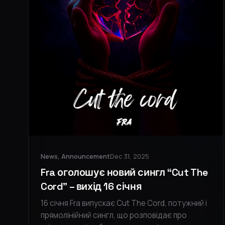
News, Announcement
Dec 31, 2025
Fra оголошує новий сингл “Cut The
Cord” – вихід 16 січня
16 січня Fra випускає Cut The Cord, потужний і
прямолінійний сингл, що розповідає про