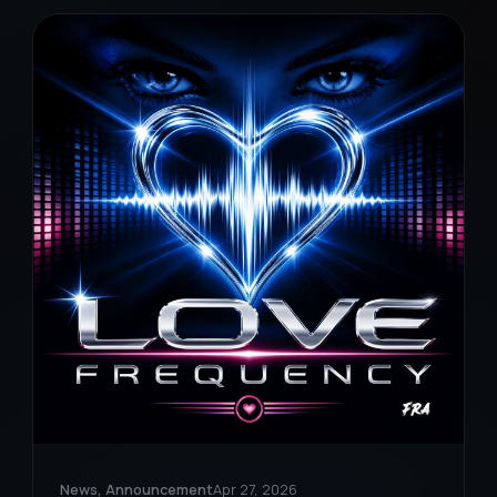
News, Announcement
Apr 27, 2026