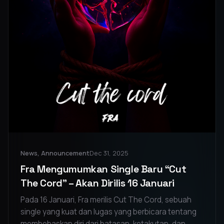
News, Announcement
Dec 31, 2025
Fra Mengumumkan Single Baru “Cut
The Cord” – Akan Dirilis 16 Januari
Pada 16 Januari, Fra merilis Cut The Cord, sebuah
single yang kuat dan lugas yang berbicara tentang
membebaskan diri dari batasan, ketakutan, dan