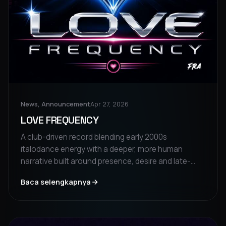
News, Announcement
Apr 27, 2026
LOVE FREQUENCY
A club-driven record blending early 2000s
italodance energy with a deeper, more human
narrative built around presence, desire and late-
night connection.
Baca selengkapnya