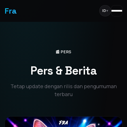
Fra
ID
▾
📰 PERS
Pers & Berita
Tetap update dengan rilis dan pengumuman
terbaru