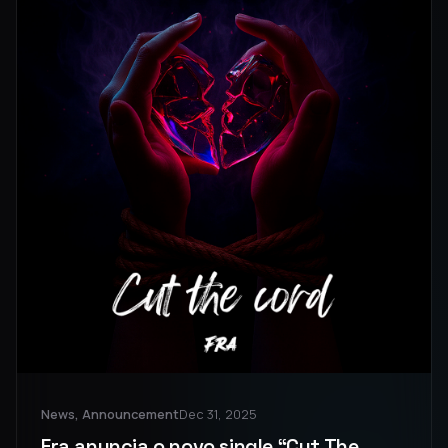
News, Announcement
Dec 31, 2025
Fra anuncia o novo single “Cut The