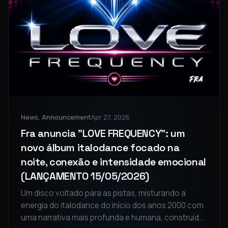
News, Announcement
Apr 27, 2026
Fra anuncia "LOVE FREQUENCY": um
novo álbum italodance focado na
noite, conexão e intensidade emocional
(LANÇAMENTO 15/05/2026)
Um disco voltado para as pistas, misturando a
energia do italodance do início dos anos 2000 com
uma narrativa mais profunda e humana, construída