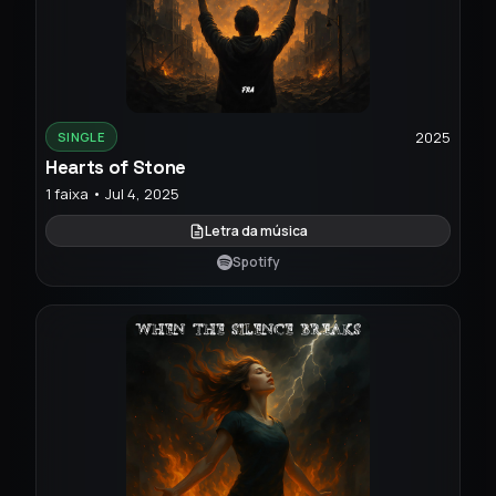
2025
SINGLE
Hearts of Stone
1 faixa • Jul 4, 2025
Letra da música
Spotify