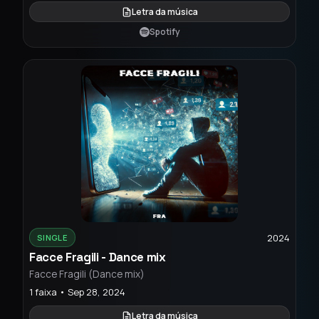
Letra da música
Spotify
2024
SINGLE
Facce Fragili - Dance mix
Facce Fragili (Dance mix)
1 faixa • Sep 28, 2024
Letra da música