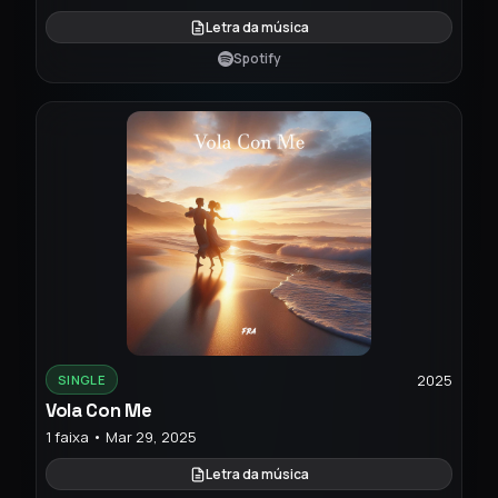
Letra da música
Spotify
2025
SINGLE
Vola Con Me
1 faixa • Mar 29, 2025
Letra da música