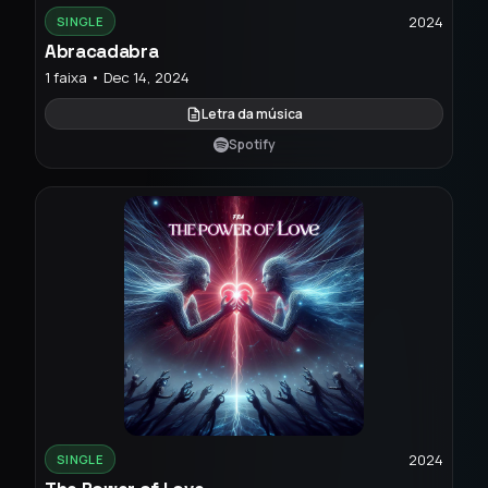
2024
SINGLE
Abracadabra
1 faixa • Dec 14, 2024
Letra da música
Spotify
2024
SINGLE