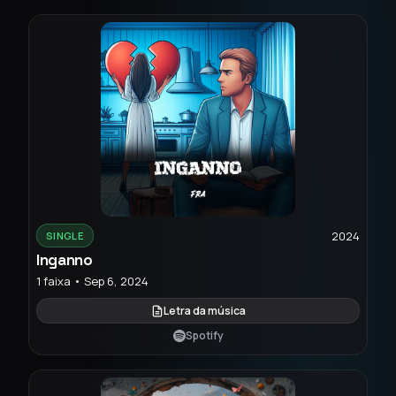
2024
SINGLE
Inganno
1 faixa • Sep 6, 2024
Letra da música
Spotify