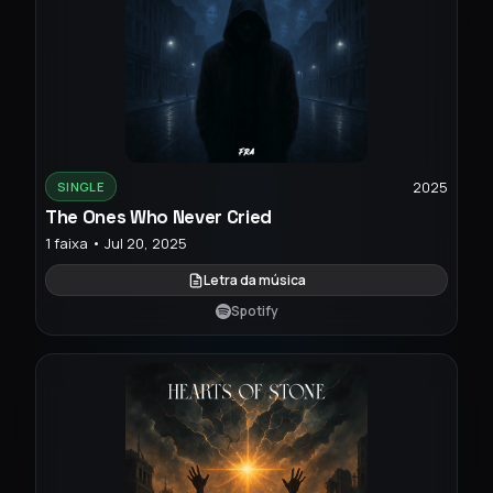
2025
SINGLE
The Ones Who Never Cried
1 faixa • Jul 20, 2025
Letra da música
Spotify