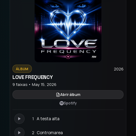
2026
ÁLBUM
LOVE FREQUENCY
9 faixas • May 15, 2026
Abrir álbum
Spotify
1
A testa alta
2
Contromarea