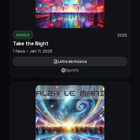
2025
SINGLE
Take the Night
1 faixa • Jan 11, 2025
Letra da música
Spotify