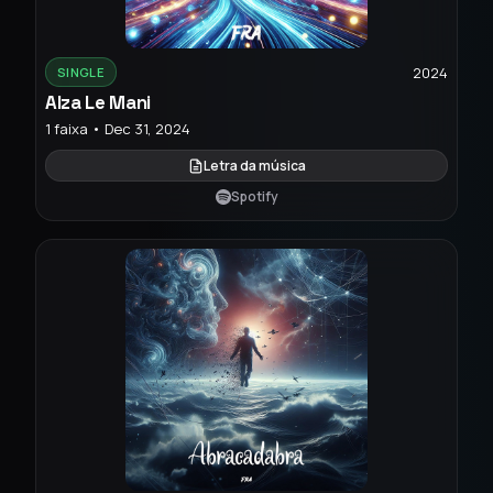
2024
SINGLE
Alza Le Mani
1 faixa • Dec 31, 2024
Letra da música
Spotify