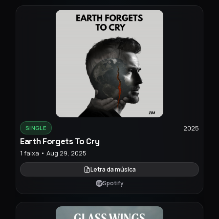
2025
SINGLE
Earth Forgets To Cry
1 faixa • Aug 29, 2025
Letra da música
Spotify