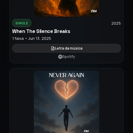
2025
SINGLE
When The Silence Breaks
1 faixa • Jun 13, 2025
Letra da música
Spotify