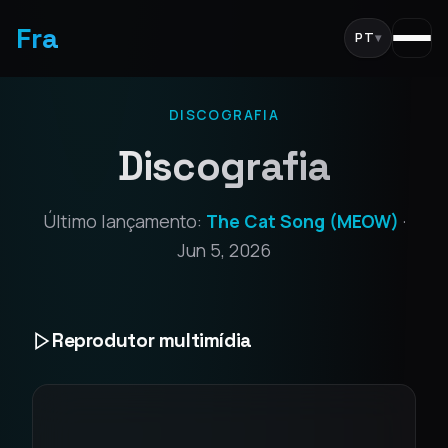
Fra
PT
▾
DISCOGRAFIA
Discografia
Último lançamento:
The Cat Song (MEOW)
·
Jun 5, 2026
Reprodutor multimídia