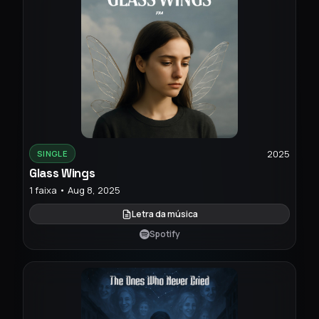
2025
SINGLE
Glass Wings
1 faixa • Aug 8, 2025
Letra da música
Spotify