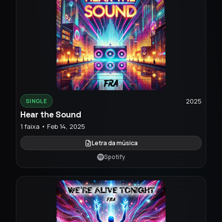
2025
SINGLE
Hear the Sound
1 faixa • Feb 14, 2025
Letra da música
Spotify