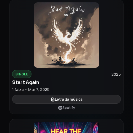
2025
SINGLE
Start Again
1 faixa • Mar 7, 2025
Letra da música
Spotify