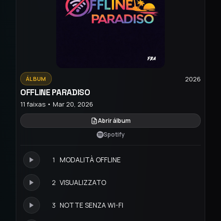
2026
ÁLBUM
OFFLINE PARADISO
11 faixas • Mar 20, 2026
Abrir álbum
Spotify
1
MODALITÀ OFFLINE
2
VISUALIZZATO
3
NOTTE SENZA WI-FI