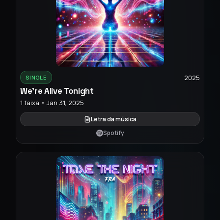
2025
SINGLE
We're Alive Tonight
1 faixa • Jan 31, 2025
Letra da música
Spotify