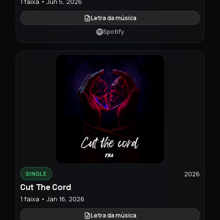
1 faixa • Jun 5, 2026
Letra da música
Spotify
2026
SINGLE
Cut The Cord
1 faixa • Jan 16, 2026
Letra da música