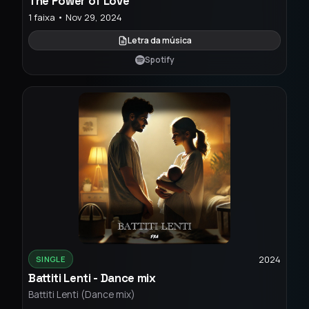
The Power of Love
1 faixa • Nov 29, 2024
Letra da música
Spotify
2024
SINGLE
Battiti Lenti - Dance mix
Battiti Lenti (Dance mix)