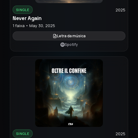
2025
SINGLE
Never Again
1 faixa • May 30, 2025
Letra da música
Spotify
2025
SINGLE