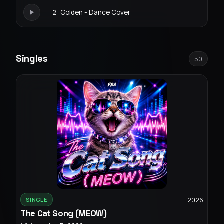
2
Golden - Dance Cover
Singles
50
2026
SINGLE
The Cat Song (MEOW)