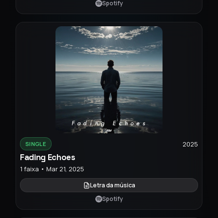
Spotify
2025
SINGLE
Fading Echoes
1 faixa • Mar 21, 2025
Letra da música
Spotify