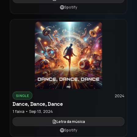
Spotify
2024
SINGLE
Dance, Dance, Dance
1 faixa • Sep 13, 2024
Letra da música
Spotify