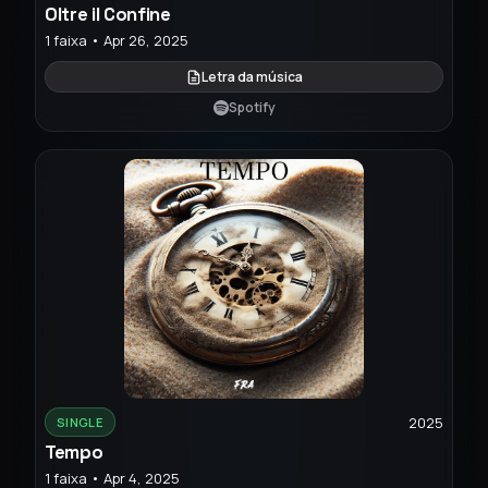
Oltre il Confine
1 faixa • Apr 26, 2025
Letra da música
Spotify
2025
SINGLE
Tempo
1 faixa • Apr 4, 2025