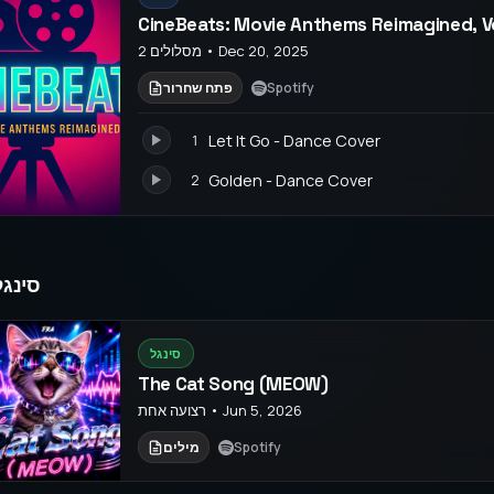
CineBeats: Movie Anthems Reimagined, Vo
2 מסלולים • Dec 20, 2025
Spotify
פתח שחרור
Let It Go - Dance Cover
1
Golden - Dance Cover
2
סינגל
סינגל
The Cat Song (MEOW)
רצועה אחת • Jun 5, 2026
Spotify
מילים