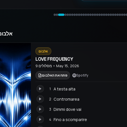
אלבומ
אַלבּוֹם
LOVE FREQUENCY
9 מסלולים • May 15, 2026
Spotify
פתח את האלבום
A testa alta
1
Contromarea
2
Dimmi dove vai
3
Fino a scomparire
4