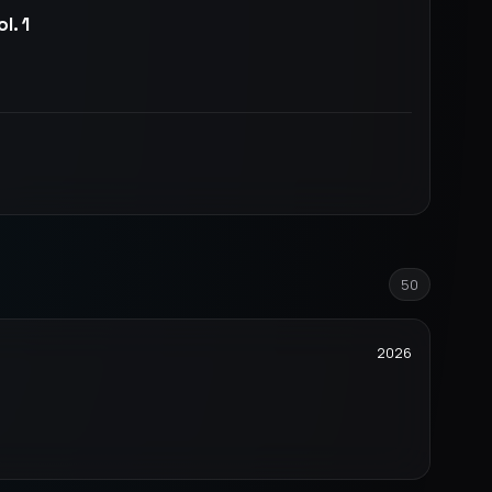
l. 1
50
2026