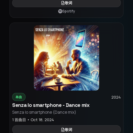
歌词
Spotify
2024
单曲
Senza lo smartphone - Dance mix
Senza lo smartphone (Dance mix)
1 首曲目 • Oct 18, 2024
歌词