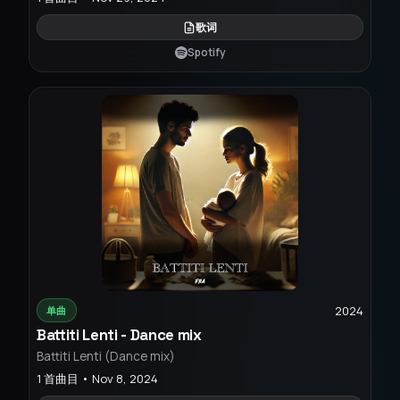
歌词
Spotify
2024
单曲
Battiti Lenti - Dance mix
Battiti Lenti (Dance mix)
1 首曲目 • Nov 8, 2024