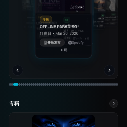
单曲
单曲
单曲
专辑
单
单曲
单曲
单曲
单曲
专辑
单曲
EP
The Ones Who Never
LOVE FREQUENCY
The Cat Song (MEOW)
单曲
Cried
Glass Wings
OFFLINE PARADISO
单曲
单曲
1 曲目 • Jun 5, 2026
9 曲目 • May 15, 2026
玩
1 曲目 • Jul 20, 2025
Earth Forgets To Cry
玩
歌
1 曲目 • Aug 8, 2025
歌词
Spotify
玩
CineBeats: Movie
玩
Spotify
歌词
玩
Spotify
歌词
11 曲目 • Mar 20, 2026
玩
Spotify
歌词
歌词
Spotify
玩
Spotify
开放发布
Rise Above
Cut The Cord
玩
歌词
Spotify
1 曲目 • Aug 29, 2025
歌词
Spotify
玩
玩
Anthems Reimagined,
Spotify
开放发布
1 曲目 • Oct 10, 2025
1 曲目 • Jan 16, 2026
歌词
Spotify
玩
Vol. 1
玩
2 曲目 • Dec 20, 2025
玩
歌词
Spotify
Spotify
歌词
玩
开放发布
Spotify
玩
专辑
2