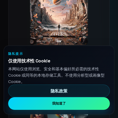
2024
单曲
隐私提示
Diversi
仅使用技术性 Cookie
1 首曲目 • Aug 16, 2024
本网站仅使用浏览、安全和基本偏好所必需的技术性
歌词
Cookie 或同等的本地存储工具。不使用分析型或画像型
Spotify
Cookie。
隐私政策
我知道了