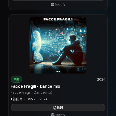
Spotify
2024
单曲
Facce Fragili - Dance mix
Facce Fragili (Dance mix)
1 首曲目 • Sep 28, 2024
歌词
Spotify