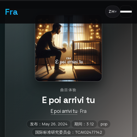
Fra
ZH
▾
曲目体验
E poi arrivi tu
E poi arrivi tu
· Fra
发布：May 26, 2024
期间：3:12
pop
国际标准研究委员会：TCAIG2477142