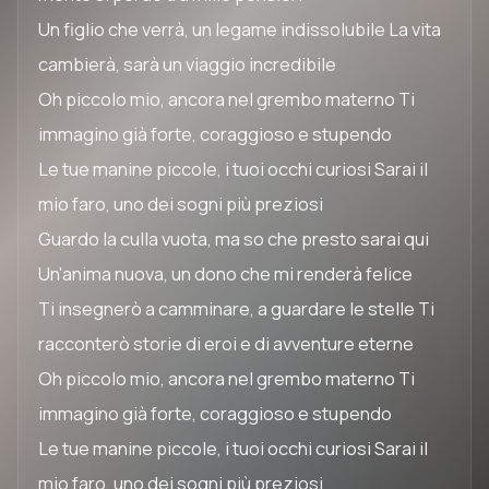
Un figlio che verrà, un legame indissolubile La vita
cambierà, sarà un viaggio incredibile
Oh piccolo mio, ancora nel grembo materno Ti
immagino già forte, coraggioso e stupendo
Le tue manine piccole, i tuoi occhi curiosi Sarai il
mio faro, uno dei sogni più preziosi
Guardo la culla vuota, ma so che presto sarai qui
Un'anima nuova, un dono che mi renderà felice
Ti insegnerò a camminare, a guardare le stelle Ti
racconterò storie di eroi e di avventure eterne
Oh piccolo mio, ancora nel grembo materno Ti
immagino già forte, coraggioso e stupendo
Le tue manine piccole, i tuoi occhi curiosi Sarai il
mio faro, uno dei sogni più preziosi