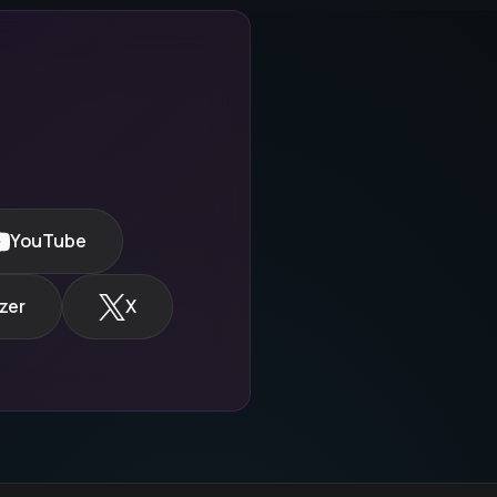
YouTube
zer
X