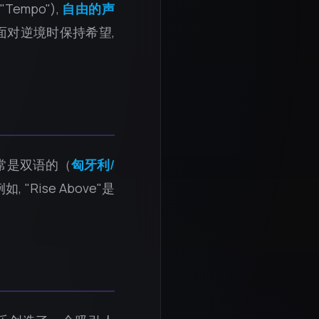
("Tempo"),
自由的声
, 面对逆境时保持希望,
经常是双语的（
匈牙利/
, "Rise Above"是
。