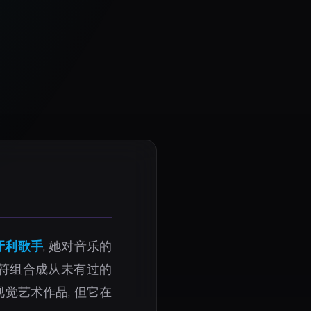
牙利歌手
, 她对音乐的
音符组合成从未有过的
觉艺术作品, 但它在