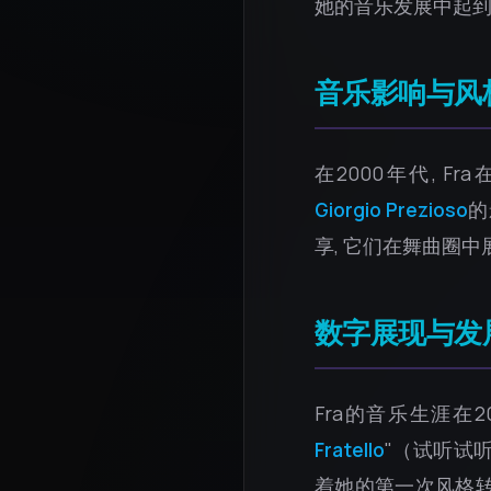
她的音乐发展中起到
音乐影响与风格
在2000年代, F
Giorgio Prezioso
的
享, 它们在舞曲圈中
数字展现与发展（
Fra的音乐生涯在
Fratello
"（试听试
着她的第一次风格转