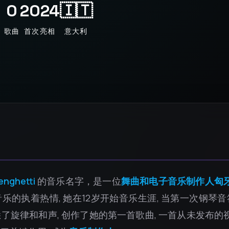
0
2024
🇮🇹
歌曲
首次亮相
意大利
enghetti
的音乐名字，是一位
舞曲和电子音乐制作人匈
乐的执着热情, 她在12岁开始音乐生涯, 当第一次钢琴
了旋律和和声, 创作了她的第一首歌曲, 一首从未发布的视