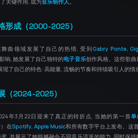
了关键作用, 成为
音乐制作人
。
形成（2000-2025）
ra在舞曲领域发展了自己的热情, 受到
Gabry Ponte, Gigi
影响, 她发展了自己独特的
电子音乐
创作风格。这些歌曲
展现了自己的特色: 高能量, 流畅的节奏和持续吸引人的情
2024-2025）
2024年3月22日迎来了真正的转折点, 当她的第一首
单
听）在
Spotify
,
Apple Music
和所有数字平台上发布。这首
变, 并展示了她能够融合不同音乐流派的能力, 同时保持