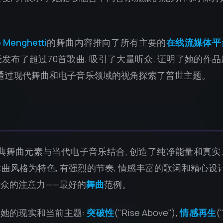
 Menghetti
的舞曲内容推向了所有主要的
在线流媒体平
发布了超过70首歌曲, 吸引了大量听众, 证明了她的作
 通过现代舞曲和电子音乐领域的视角探索了普世主题。
典舞曲元素与当代电子音乐结合, 创造了纯净能量和真
曲风格为特色, 有强烈的节奏, 情感丰富的歌词和精心设计
众的注意力——最好的
舞曲
范例。
索了她的现实和当前主题:
突破性
("Rise Above"),
情感再生
(