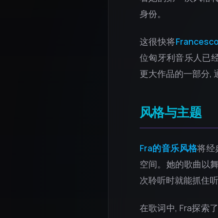
身份。
这很快将
Francesco
位匈牙利音乐人已经
更大作品的一部分,
风格与主题
Fra的音乐风格
将经
空间。她的歌曲以舞
次聆听时就能抓住听
在歌词中, Fra探