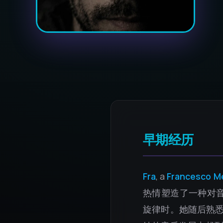
早期经历
Fra
, a
Francesco M
热情塑造了一种对音
旋律时。她随后熟悉