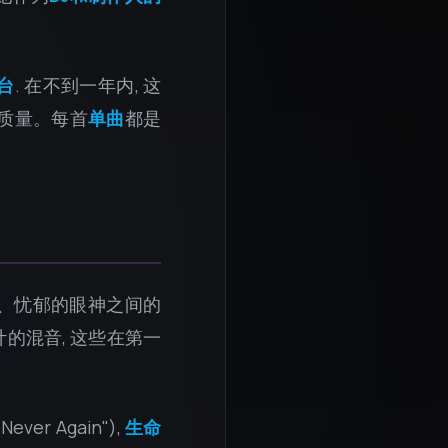
台
. 在不到一年内, 这
品质量。每首
单曲
都是
实、忧郁的眼神之间的
的混音, 这些在第一
"Never Again"),
生命