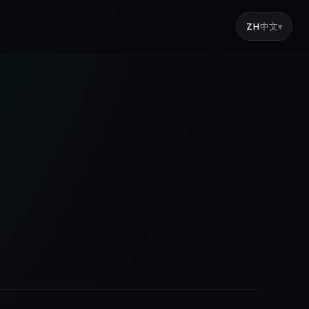
ZH
中文
▾