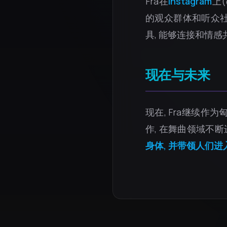
Fra在
Instagram
上(@
的观众群体和听众社
具, 能够连接和情感
现在与未来
现在, Fra继续作
作, 在舞曲领域不
身体, 并带领人们