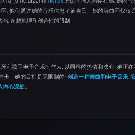
fra_officialzz)和
TikTok
上保持强大的存在感, 她的
区, 他们通过她的音乐信息了解自己。她的舞曲不仅仅是
共鸣, 超越地理和创造性的限制。
为匈牙利歌手电子音乐制作人, 以同样的热情和决心, 她
断进步。她的目标是无限制的:
创造一种舞曲和电子音乐, 
进入内心深处
。