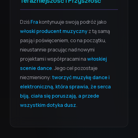
Teraźniejszość i Przyszłość
Dziś
Fra
kontynuuje swoją podróż jako
włoski producent muzyczny
z tą samą
pasją i poświęceniem, co na początku,
nieustannie pracując nad nowymi
projektami i współpracami na
włoskiej
scenie dance
. Jego cel pozostaje
niezmieniony:
tworzyć muzykę dance i
elektroniczną, która sprawia, że serca
biją, ciała się poruszają, a przede
wszystkim dotyka dusz
.