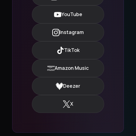
YouTube
Instagram
TikTok
Amazon Music
Deezer
X