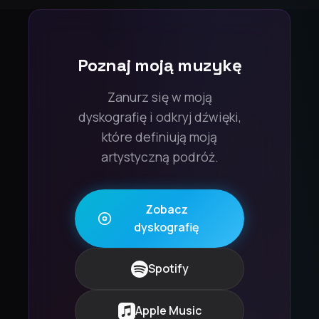
Poznaj moją muzykę
Zanurz się w moją
dyskografię i odkryj dźwięki,
które definiują moją
artystyczną podróż.
Zobacz
dyskografię
Spotify
Apple Music