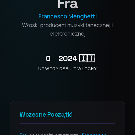
Fra
Francesco Menghetti
Włoski producent muzyki tanecznej i
elektronicznej
0
2024
🇮🇹
UTWORY
DEBIUT
WŁOCHY
Wczesne Początki