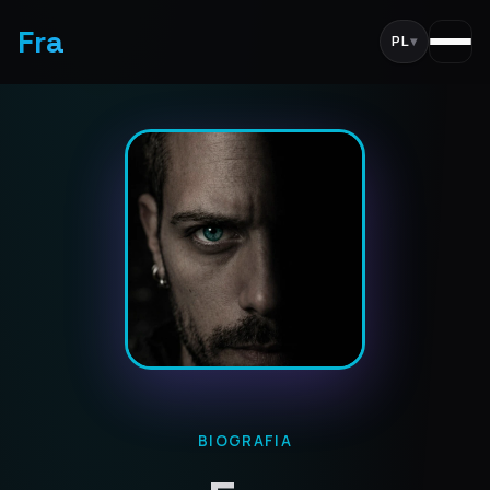
Fra
PL
▾
BIOGRAFIA