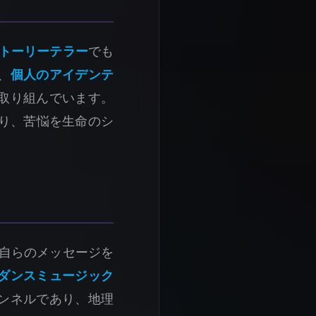
トーリーテラー
でも
、
個人のアイデンテ
取り組んでいます。
なり、苦悩を生命のシ
は自らのメッセージを
ダンスミュージック
ンネルであり、地理