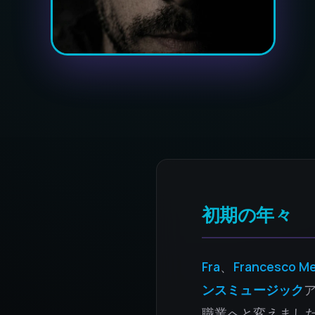
初期の年々
Fra
、
Francesco Me
ンスミュージック
職業へと変えました