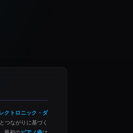
レクトロニック・ダ
現とつながりに基づく
、最初の
ピアノ曲
は