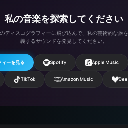
私の音楽を探索してください
のディスコグラフィーに飛び込んで、私の芸術的な旅
義するサウンドを発見してください。
フィーを見る
Spotify
Apple Music
TikTok
Amazon Music
Dee