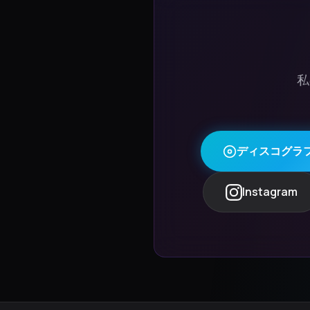
私
ディスコグラ
Instagram