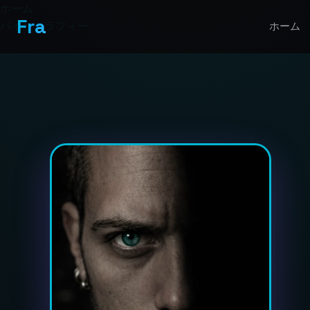
ホーム
Fra
バイオグラフィー
ホーム