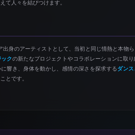
超えて人々を結びつけます。
ア出身のアーティストとして、当初と同じ情熱と本物ら
ジック
の新たなプロジェクトやコラボレーションに取り
心に響き、身体を動かし、感情の深さを探求する
ダンス
ることです。