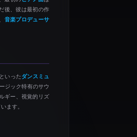
だ後、彼は最初の作
、
音楽プロデューサ
といった
ダンスミュ
ージック特有のサウ
ルギー、視覚的リズ
ています。