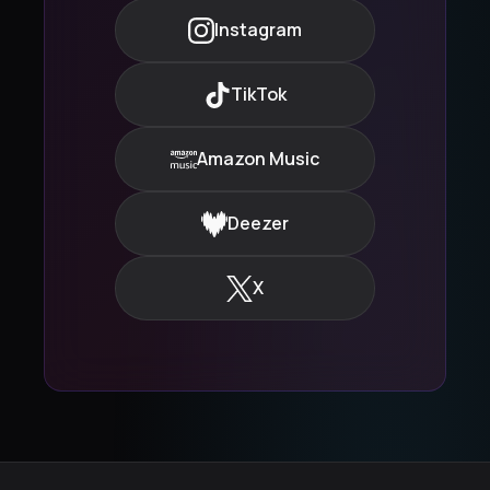
Instagram
TikTok
Amazon Music
Deezer
X