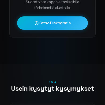
Suoratoista kappaleitani kaikilla
tärkeimmillä alustoilla.
Katso Diskografia
FAQ
Usein kysytyt kysymykset