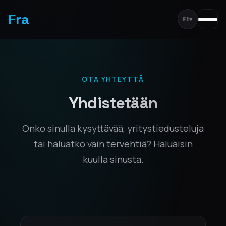
Fra
FI
▾
OTA YHTEYTTÄ
Yhdistetään
Onko sinulla kysyttävää, yritystiedusteluja
tai haluatko vain tervehtiä? Haluaisin
kuulla sinusta.