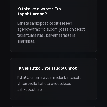
Kuinka voin varata Fra
tapahtumaan?
Lähetä sähköposti osoitteeseen
agency@fraofficial.com, jossa on tiedot
tapahtumastasi, päivämäärästä ja
sijainnista.
Hyväksytkö yhteistyöpyynnöt?
Kyllä! Olen aina avoin mielenkiintoiselle
yhteistyölle. Lähetä ehdotuksesi
sähköpostitse.