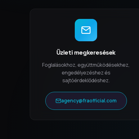
Üzleti megkeresések
Foglalásokhoz, együttműködésekhez,
engedélyezéshez és
sajtóérdeklődéshez.
agency@fraofficial.com