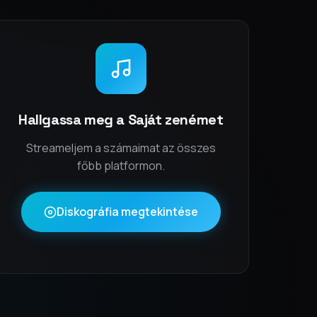
Hallgassa meg a Saját zenémet
Streameljem a számaimat az összes
főbb platformon.
Diskográfia megtekintése