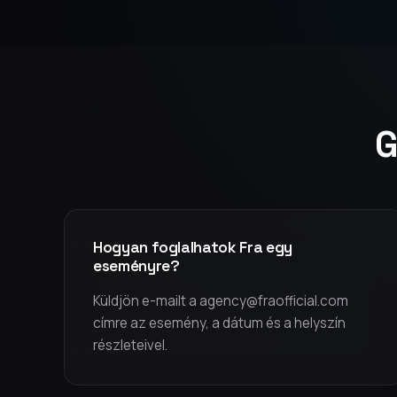
G
Hogyan foglalhatok Fra egy
eseményre?
Küldjön e-mailt a agency@fraofficial.com
címre az esemény, a dátum és a helyszín
részleteivel.