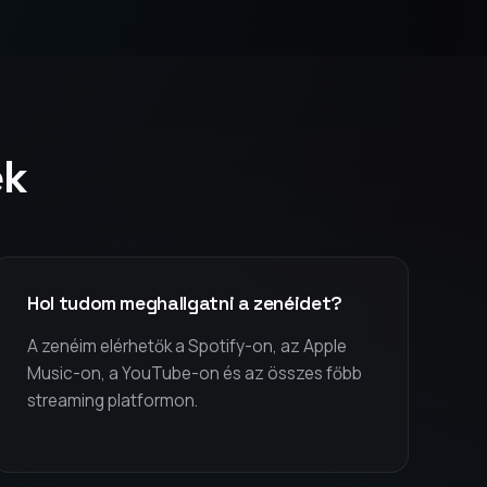
ek
Hol tudom meghallgatni a zenéidet?
A zenéim elérhetők a Spotify-on, az Apple
Music-on, a YouTube-on és az összes főbb
streaming platformon.