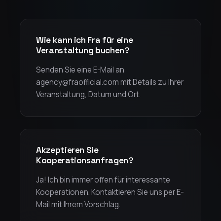
Wie kann ich Fra für eine
Veranstaltung buchen?
Senden Sie eine E-Mail an
agency@fraofficial.com mit Details zu Ihrer
Veranstaltung, Datum und Ort.
Akzeptieren Sie
Kooperationsanfragen?
Ja! Ich bin immer offen für interessante
Kooperationen. Kontaktieren Sie uns per E-
Mail mit Ihrem Vorschlag.