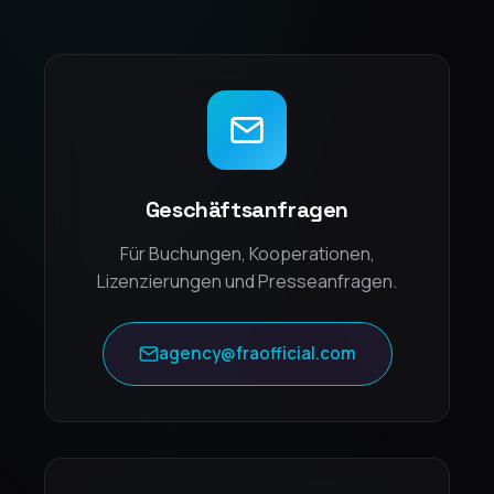
Geschäftsanfragen
Für Buchungen, Kooperationen,
Lizenzierungen und Presseanfragen.
agency@fraofficial.com