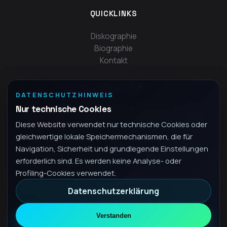
QUICKLINKS
Diskographie
Biographie
Kontakt
FOLGEN SIE MIR
DATENSCHUTZHINWEIS
Nur technische Cookies
Diese Website verwendet nur technische Cookies oder
gleichwertige lokale Speichermechanismen, die für
Navigation, Sicherheit und grundlegende Einstellungen
erforderlich sind. Es werden keine Analyse- oder
Profiling-Cookies verwendet.
Datenschutzerklärung
© 2026 Fra - Alle Rechte vorbehalten
Datenschutzrichtlinie
Verstanden
•
DE
Deutsch
▾