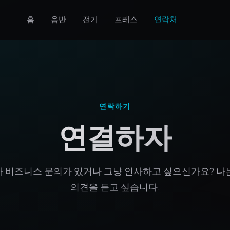
홈
음반
전기
프레스
연락처
연락하기
연결하자
 비즈니스 문의가 있거나 그냥 인사하고 싶으신가요? 나
의견을 듣고 싶습니다.