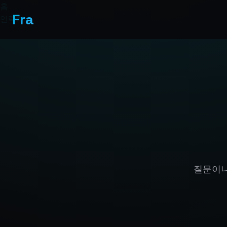
홈
Fra
연락처
질문이나