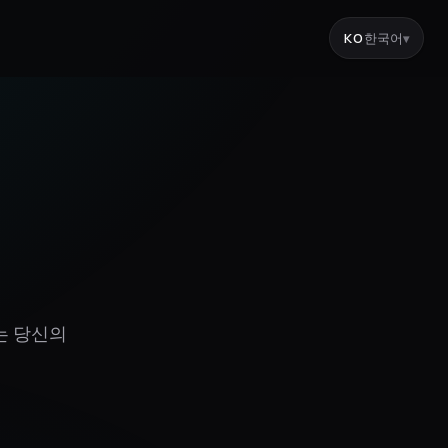
KO
한국어
▾
는 당신의