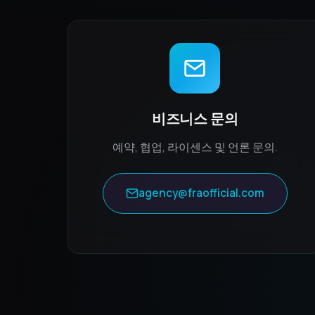
비즈니스 문의
예약, 협업, 라이센스 및 언론 문의.
agency@fraofficial.com