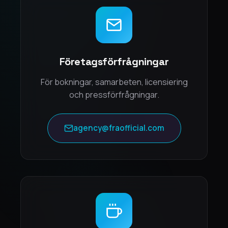
Företagsförfrågningar
För bokningar, samarbeten, licensiering
och pressförfrågningar.
agency@fraofficial.com