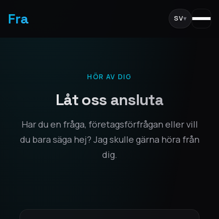
Fra
SV
▾
HÖR AV DIG
Låt oss ansluta
Har du en fråga, företagsförfrågan eller vill
du bara säga hej? Jag skulle gärna höra från
dig.