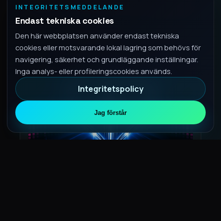
3:35
INTEGRITETSMEDDELANDE
Endast tekniska cookies
Den här webbplatsen använder endast tekniska
cookies eller motsvarande lokal lagring som behövs för
navigering, säkerhet och grundläggande inställningar.
Inga analys- eller profileringscookies används.
Integritetspolicy
Jag förstår
Contromarea