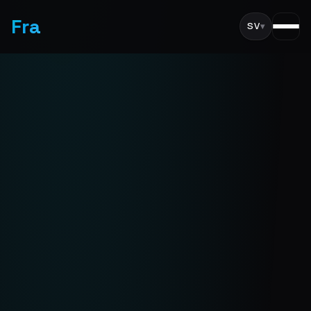
Fra
SV
▾