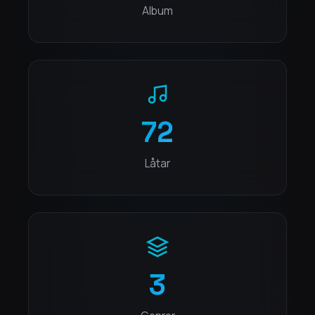
Album
72
Låtar
3