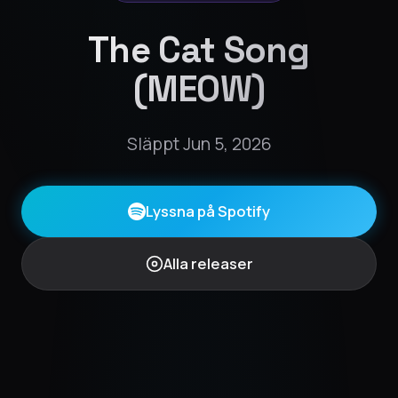
The Cat Song
(MEOW)
Släppt Jun 5, 2026
Lyssna på Spotify
Alla releaser