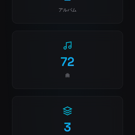
アルバム
72
曲
3