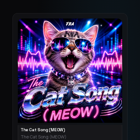
The Cat Song (MEOW)
The Cat Song (MEOW)