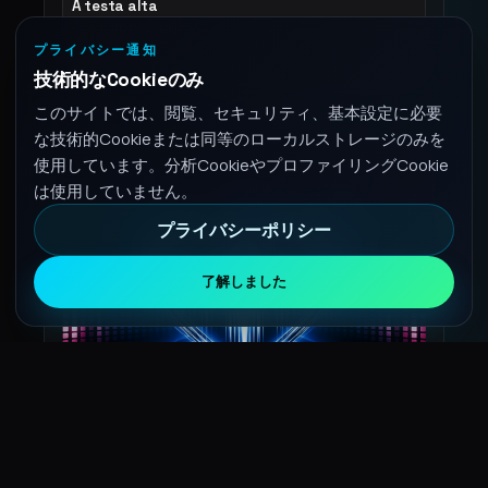
A testa alta
LOVE FREQUENCY
プライバシー通知
3:35
技術的なCookieのみ
このサイトでは、閲覧、セキュリティ、基本設定に必要
な技術的Cookieまたは同等のローカルストレージのみを
使用しています。分析CookieやプロファイリングCookie
は使用していません。
プライバシーポリシー
了解しました