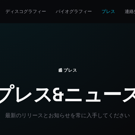
ディスコグラフィー
バイオグラフィー
プレス
連絡
📰 プレス
プレス&ニュー
最新のリリースとお知らせを常に入手してください