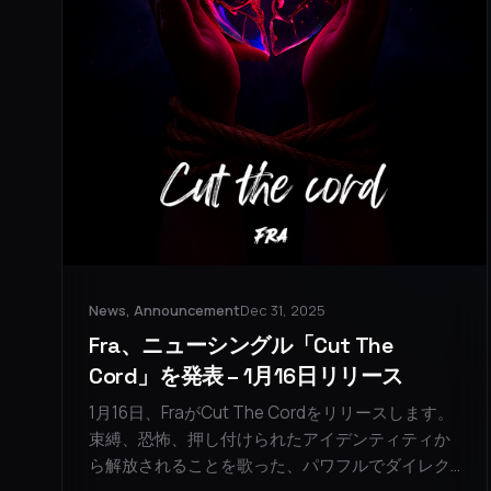
News, Announcement
Dec 31, 2025
Fra、ニューシングル「Cut The
Cord」を発表 – 1月16日リリース
1月16日、FraがCut The Cordをリリースします。
束縛、恐怖、押し付けられたアイデンティティか
ら解放されることを歌った、パワフルでダイレク