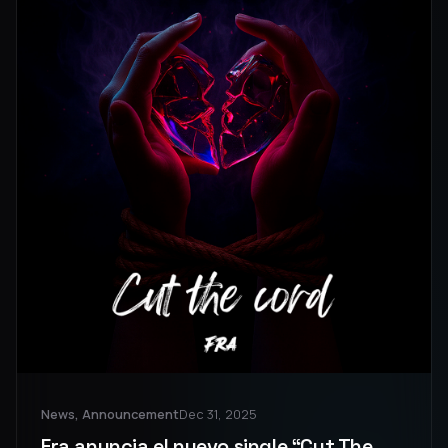
News, Announcement
Dec 31, 2025
Fra anuncia el nuevo single “Cut The