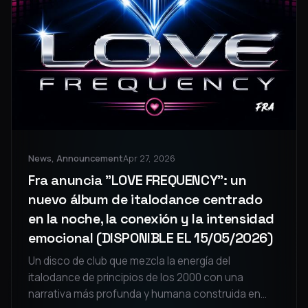
News, Announcement
Apr 27, 2026
Fra anuncia "LOVE FREQUENCY": un
nuevo álbum de italodance centrado
en la noche, la conexión y la intensidad
emocional (DISPONIBLE EL 15/05/2026)
Un disco de club que mezcla la energía del
italodance de principios de los 2000 con una
narrativa más profunda y humana construida en