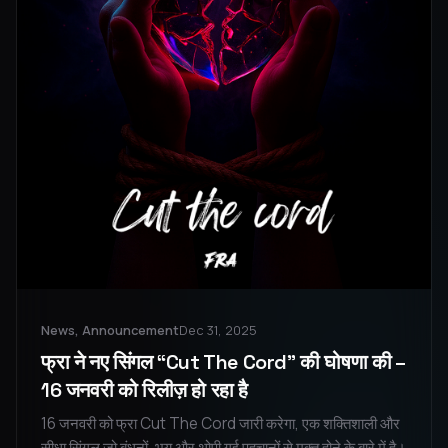
News, Announcement
Dec 31, 2025
फ्रा ने नए सिंगल “Cut The Cord” की घोषणा की –
16 जनवरी को रिलीज़ हो रहा है
16 जनवरी को फ्रा Cut The Cord जारी करेगा, एक शक्तिशाली और
सीधा सिंगल जो बंधनों, भय और थोपी गई पहचानों से मुक्त होने के बारे में है।