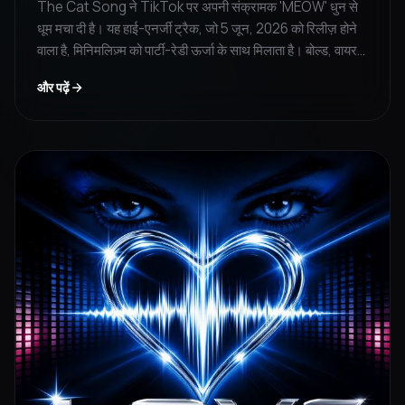
The Cat Song ने TikTok पर अपनी संक्रामक 'MEOW' धुन से
धूम मचा दी है। यह हाई-एनर्जी ट्रैक, जो 5 जून, 2026 को रिलीज़ होने
वाला है, मिनिमलिज़्म को पार्टी-रेडी ऊर्जा के साथ मिलाता है। बोल्ड, वायरल
साउंड्स के प्रशंसकों के लिए यह ज़रूर सुनना चाहिए।
और पढ़ें