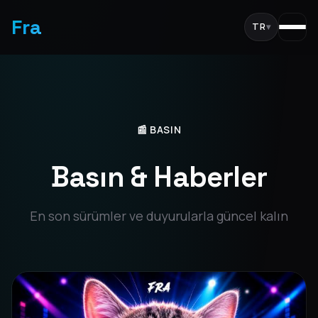
Fra
TR
▾
📰 BASIN
Basın & Haberler
En son sürümler ve duyurularla güncel kalın