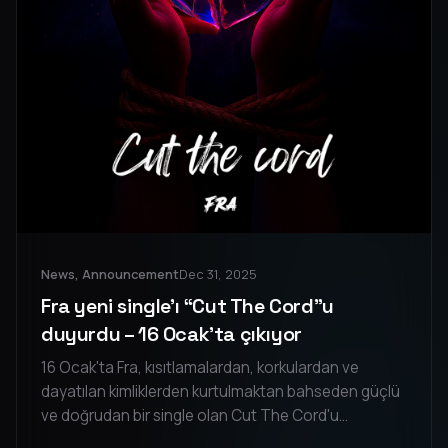
News, Announcement
Dec 31, 2025
Fra yeni single'ı “Cut The Cord”u
duyurdu – 16 Ocak'ta çıkıyor
16 Ocak'ta Fra, kısıtlamalardan, korkulardan ve
dayatılan kimliklerden kurtulmaktan bahseden güçlü
ve doğrudan bir single olan Cut The Cord'u
yayınlıyor. Artan bir gerilim ve marş niteliğinde bir