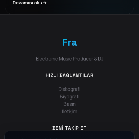
Devamını oku
drop üzerine kurulu, kontrolü yeniden ele almayı
seçenler için tasarlanmış enerjik bir parça.
Fra
Electronic Music Producer & DJ
HIZLI BAĞLANTILAR
Diskografi
Biyografi
Basın
İletişim
BENI TAKIP ET