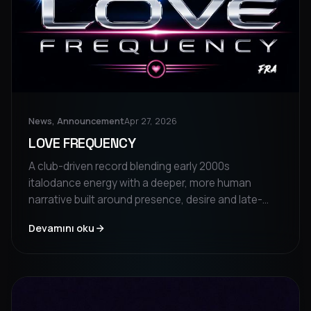
News, Announcement
Apr 27, 2026
LOVE FREQUENCY
A club-driven record blending early 2000s
italodance energy with a deeper, more human
narrative built around presence, desire and late-
night connection.
Devamını oku