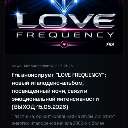
News, Announcement
Apr 27, 2026
Fra анонсирует "LOVE FREQUENCY":
новый италоденс-альбом,
посвященный ночи, связи и
эмоциональной интенсивности
(ВЫХОД 15.05.2026)
Пластинка, ориентированная на клубы, сочетает
энергию италоденса начала 2000-х с более