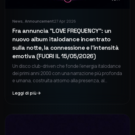
News, Announcement
27 Apr 2026
Fra annuncia "LOVE FREQUENCY": un
nuovo album italodance incentrato
sulla notte, la connessione e l'intensità
emotiva (FUORI IL 15/05/2026)
Un disco club-driven che fonde l'energia italodance
dei primi anni 2000 con una narrazione più profonda
e umana, costruita attorno alla presenza, al
desiderio e alla connessione notturna.
Leggi di più