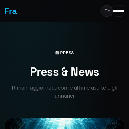
Fra
IT
▾
📰 PRESS
Press & News
Rimani aggiornato con le ultime uscite e gli
annunci