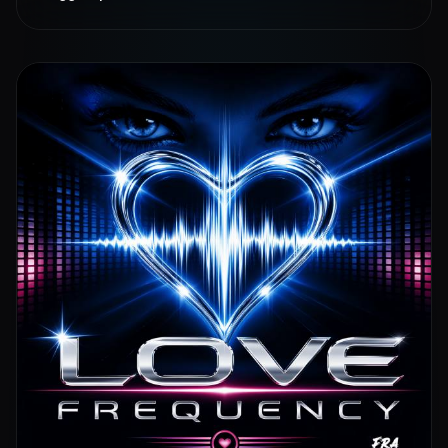
playlist dinamiche, con un lancio previsto il 5 giugno
2026.