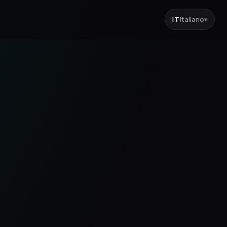
IT
Italiano
▾