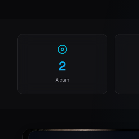
2
Album