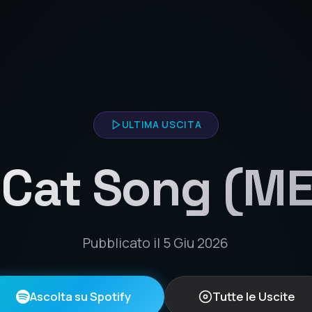
ULTIMA USCITA
 Cat Song (M
Pubblicato il 5 Giu 2026
Ascolta su Spotify
Tutte le Uscite