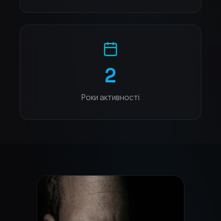
2
Роки активності