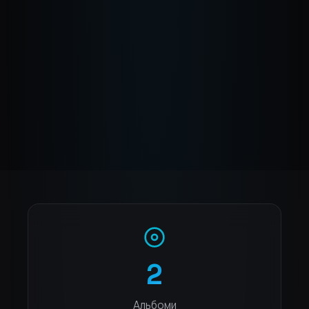
2
Альбоми