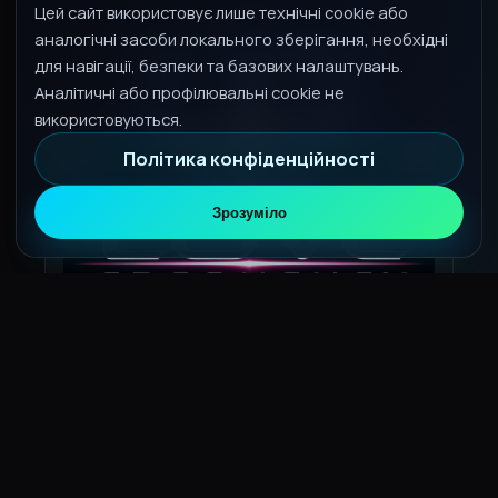
Цей сайт використовує лише технічні cookie або
аналогічні засоби локального зберігання, необхідні
для навігації, безпеки та базових налаштувань.
Аналітичні або профілювальні cookie не
використовуються.
Політика конфіденційності
Зрозуміло
Contromarea
LOVE FREQUENCY
3:19