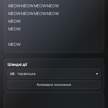
MEOW MEOW MEOW MEOW
MEOW MEOW MEOW MEOW
MEOW
MEOW
MEOW
Швидкі дії
UK
Українська
▾
Копіювати посилання