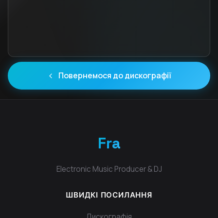
Повернемося до дискографії
Fra
Electronic Music Producer & DJ
ШВИДКІ ПОСИЛАННЯ
Дискографія