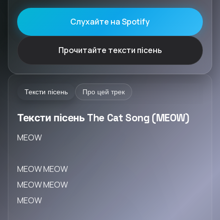
Слухайте на Spotify
Прочитайте тексти пісень
Тексти пісень
Про цей трек
Тексти пісень The Cat Song (MEOW)
MEOW
MEOW MEOW
MEOW MEOW
MEOW