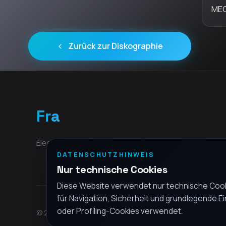
ME
Zurück zur Diskographie
Fra
Electronic Music Producer & DJ
DATENSCHUTZHINWEIS
Nur technische Cookies
Diese Website verwendet nur technische Cook
für Navigation, Sicherheit und grundlegende Ei
oder Profiling-Cookies verwendet.
© 2026 Fra - Alle Rechte vorbehalten