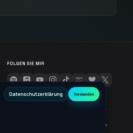
FOLGEN SIE MIR
Datenschutzerklärung
Verstanden
Datenschutzrichtlinie
•
DE
Deutsch
▾