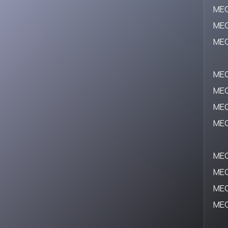
ME
ME
ME
ME
ME
ME
ME
ME
ME
ME
ME