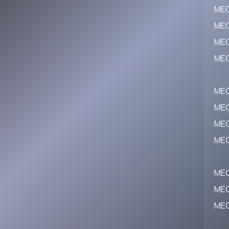
ME
ME
ME
ME
ME
ME
ME
ME
ME
ME
ME