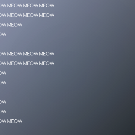
OW MEOW MEOW MEOW
OW MEOW MEOW MEOW
OW MEOW
OW
OW MEOW MEOW MEOW
OW MEOW MEOW MEOW
OW
OW
OW
OW
OW MEOW