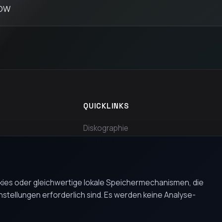
OW
QUICKLINKS
Diskographie
Biographie
Kontakt
ies oder gleichwertige lokale Speichermechanismen, die
nstellungen erforderlich sind. Es werden keine Analyse-