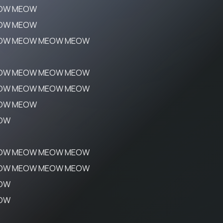
OW MEOW
OW MEOW
OW MEOW MEOW MEOW
OW MEOW MEOW MEOW
OW MEOW MEOW MEOW
OW MEOW
OW
OW MEOW MEOW MEOW
OW MEOW MEOW MEOW
OW
OW