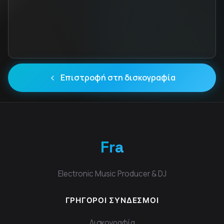
Επιστροφή στη δισκογραφία
Fra
Electronic Music Producer & DJ
ΓΡΉΓΟΡΟΙ ΣΎΝΔΕΣΜΟΙ
Δισκογραφία