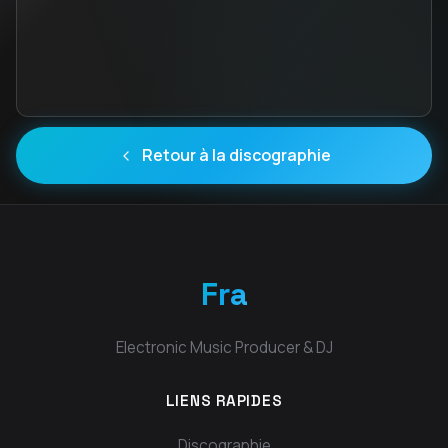
Retour à la discographie
Fra
Electronic Music Producer & DJ
LIENS RAPIDES
Discographie