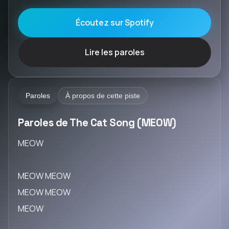
Écoutez sur Spotify
Lire les paroles
Paroles
À propos de cette piste
Paroles de The Cat Song (MEOW)
MEOW
MEOW MEOW
MEOW MEOW
MEOW