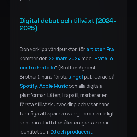
Digital debut och tillväxt (2024-
2025)
Den verkliga vändpunkten för
artisten Fra
kommer den
22 mars 2024
med "
Fratello
contro Fratello
" (Brother Against
Brother), hans första
singel
publicerad på
Spotify
,
Apple Music
och alla digitala
plattformar. Låten, i rapstil, markerar en
första stilistisk utveckling och visar hans
förmåga att spänna över genrer samtidigt
som han alltid bibehåller en igenkännbar
identitet som
DJ och producent
.