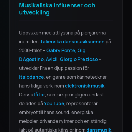
Musikaliska influenser och
utveckling
Uppvuxen med att lyssna på pionjärerna
inom den
italienska dansmusikscenen
på
2000-talet –
Gabry Ponte, Gigi
D'Agostino, Avicii, Giorgio Prezioso
–
utvecklar Fra en djup passion för
Italodance
, en genre som kännetecknar
hans tidiga verk inom
elektronisk musik
.
Dessa
låtar
, som ursprungligen endast
delades på
YouTube
, representerar
embryot till hans sound: energiska
melodier, drivande rytmer och en ständig
jakt på autentiska känslor inom
dansmusik
.