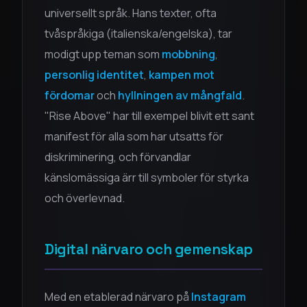
universellt språk. Hans texter, ofta
tvåspråkiga (italienska/engelska), tar
modigt upp teman som
mobbning
,
personlig identitet
,
kampen mot
fördomar
och
hyllningen av mångfald
.
"Rise Above" har till exempel blivit ett sant
manifest för alla som har utsatts för
diskriminering, och förvandlar
känslomässiga ärr till symboler för styrka
och överlevnad.
Digital närvaro och gemenskap
Med en etablerad närvaro på
Instagram