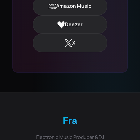
Amazon Music
Deezer
X
Fra
Electronic Music Producer & DJ