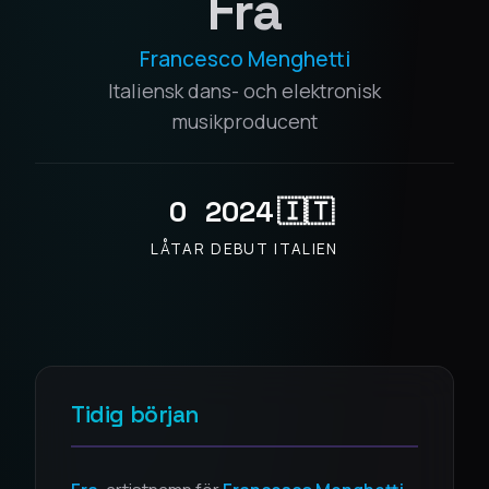
Fra
Francesco Menghetti
Italiensk dans- och elektronisk
musikproducent
0
2024
🇮🇹
LÅTAR
DEBUT
ITALIEN
Tidig början