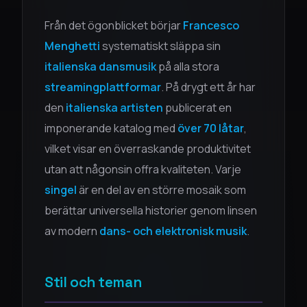
Från det ögonblicket börjar
Francesco
Menghetti
systematiskt släppa sin
italienska dansmusik
på alla stora
streamingplattformar
. På drygt ett år har
den
italienska artisten
publicerat en
imponerande katalog med
över 70 låtar
,
vilket visar en överraskande produktivitet
utan att någonsin offra kvaliteten. Varje
singel
är en del av en större mosaik som
berättar universella historier genom linsen
av modern
dans- och elektronisk musik
.
Stil och teman