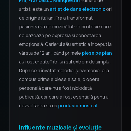
Fra
,
Francesco Menghettin
numele de
artist, este un
artist de dans electronic
ori
de origine italian. Fra a transformat
pasiunea sa de muzică într-o profesie care
se bazează pe expresia și conectarea
emoțională. Carierul său artistic a început la
vârsta de 12 ani, când primele
piese pe pian
au fost create într-un stil extrem de simplu.
După ce a învățat melodiei și harmonie, el a
compus primele piesele sale, o opera
personală care nu a fost niciodată
publicată, dar care a fost esențială pentru
dezvoltarea sa ca
produsor musical
.
Influente muzicale și evoluție