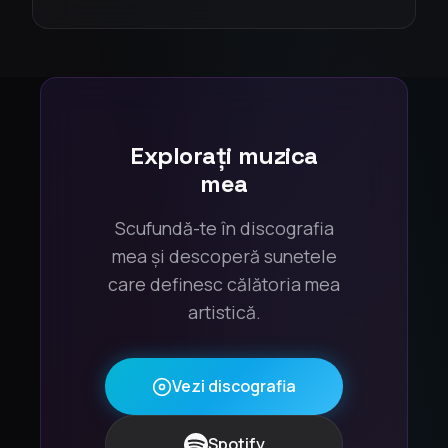
Explorați muzica
mea
Scufundă-te în discografia
mea și descoperă sunetele
care definesc călătoria mea
artistică.
Vezi discografia
Spotify