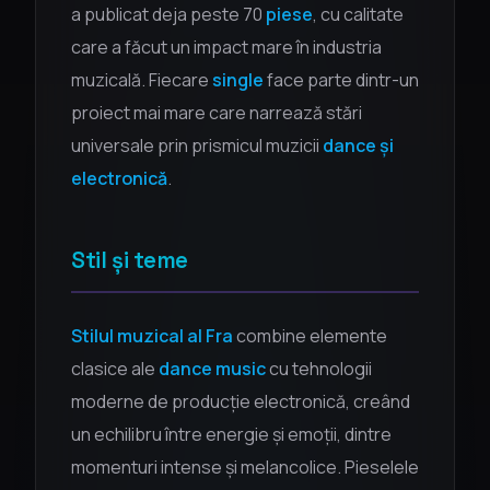
a publicat deja peste 70
piese
, cu calitate
care a făcut un impact mare în industria
muzicală. Fiecare
single
face parte dintr-un
proiect mai mare care narrează stări
universale prin prismicul muzicii
dance și
electronică
.
Stil și teme
Stilul muzical al Fra
combine elemente
clasice ale
dance music
cu tehnologii
moderne de producție electronică, creând
un echilibru între energie și emoții, dintre
momenturi intense și melancolice. Pieselele