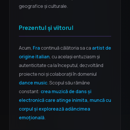
geografice și culturale.
Prezentul și viitorul
Acum,
Fra
continuă călătoria sa ca
artist de
origine italian
, cu același entuziasm și
autenticitate ca la începutul, dezvoltând
proiecte noi și colaborații în domeniul
dance music
. Scopul său rămâne
constant:
crea muzică de dans și
electronică care atinge inimita, muncă cu
corpul și explorează adâncimea
emoțională
.