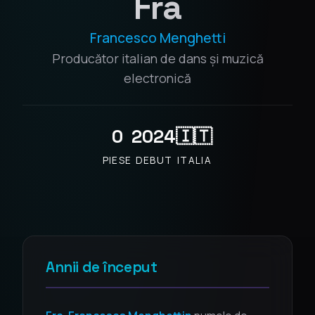
Fra
Francesco Menghetti
Producător italian de dans și muzică
electronică
0
2024
🇮🇹
PIESE
DEBUT
ITALIA
Annii de început