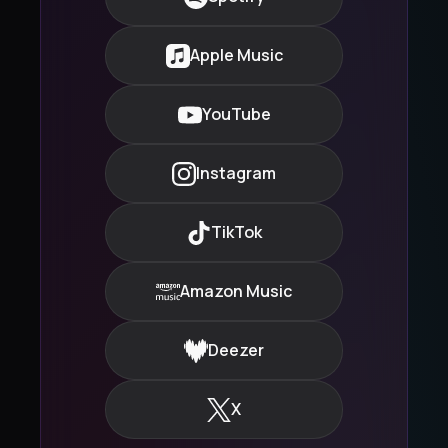
Apple Music
YouTube
Instagram
TikTok
Amazon Music
Deezer
X