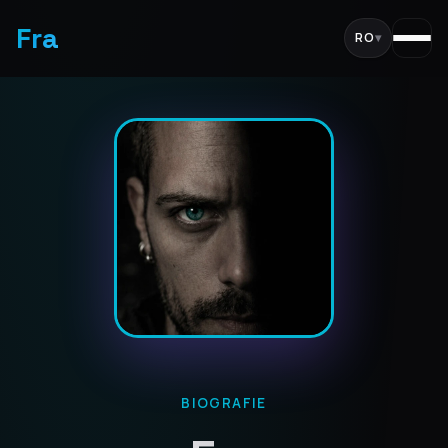
Fra
RO
▾
BIOGRAFIE