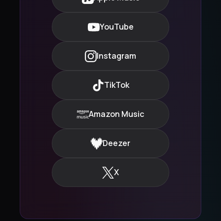
YouTube
Instagram
TikTok
Amazon Music
Deezer
X