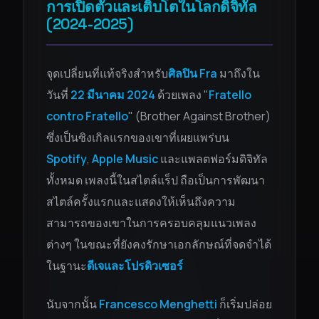
การเปิดตัวและเติบโตในโลกดิจิทัล
(2024-2025)
จุดเปลี่ยนที่แท้จริงสำหรับ
ศิลปิน Fra
มาถึงใน
วันที่
22 มีนาคม 2024
ด้วยเพลง "
Fratello
contro Fratello
" (Brother Against Brother)
ซึ่งเป็นซิงเกิลแรกของเขาที่เผยแพร่บน
Spotify
,
Apple Music
และแพลตฟอร์มดิจิทัล
ทั้งหมด เพลงนี้ในสไตล์แร็ป ถือเป็นการพัฒนา
สไตล์ครั้งแรกและแสดงให้เห็นถึงความ
สามารถของเขาในการครอบคลุมแนวเพลง
ต่างๆ ในขณะที่ยังคงรักษาเอกลักษณ์ที่จดจำได้
ในฐานะ
ดีเจและโปรดิวเซอร์
นับจากนั้น
Francesco Menghetti
ก็เริ่มปล่อย