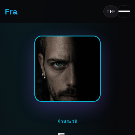
Fra
TH
▾
ชีวประวัติ