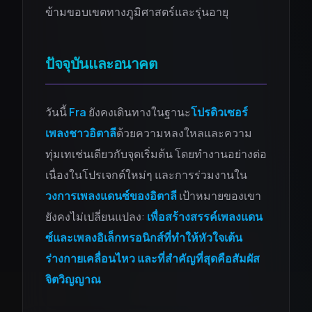
ข้ามขอบเขตทางภูมิศาสตร์และรุ่นอายุ
ปัจจุบันและอนาคต
วันนี้
Fra
ยังคงเดินทางในฐานะ
โปรดิวเซอร์
เพลงชาวอิตาลี
ด้วยความหลงใหลและความ
ทุ่มเทเช่นเดียวกับจุดเริ่มต้น โดยทำงานอย่างต่อ
เนื่องในโปรเจกต์ใหม่ๆ และการร่วมงานใน
วงการเพลงแดนซ์ของอิตาลี
เป้าหมายของเขา
ยังคงไม่เปลี่ยนแปลง:
เพื่อสร้างสรรค์เพลงแดน
ซ์และเพลงอิเล็กทรอนิกส์ที่ทำให้หัวใจเต้น
ร่างกายเคลื่อนไหว และที่สำคัญที่สุดคือสัมผัส
จิตวิญญาณ