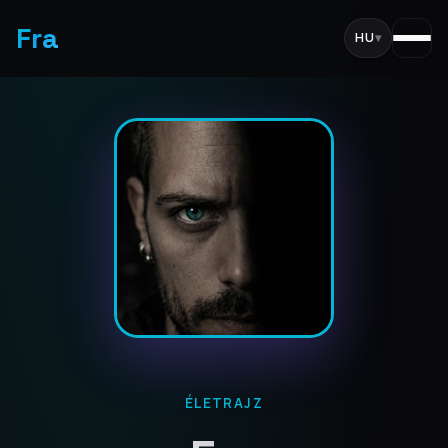
Fra
HU
▾
ÉLETRAJZ