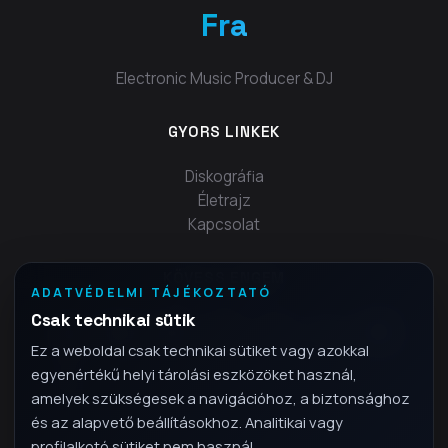
Fra
Electronic Music Producer & DJ
GYORS LINKEK
Diskográfia
Életrajz
Kapcsolat
KÖVESS ENGEM
ADATVÉDELMI TÁJÉKOZTATÓ
Csak technikai sütik
Ez a weboldal csak technikai sütiket vagy azokkal
egyenértékű helyi tárolási eszközöket használ,
amelyek szükségesek a navigációhoz, a biztonsághoz
és az alapvető beállításokhoz. Analitikai vagy
profilalkotó sütiket nem használ.