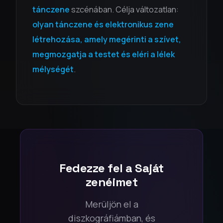
tánczene
szcénában. Célja változatlan:
olyan tánczene és elektronikus zene
létrehozása, amely megérinti a szívet,
megmozgatja a testet és eléri a lélek
mélységét
.
Fedezze fel a Saját
zenéimet
Merüljön el a
diszkográfiámban, és