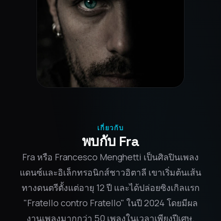
เกี่ยวกับ
พบกับ Fra
Fra หรือ Francesco Menghetti เป็นศิลปินเพลง
แดนซ์และอิเล็กทรอนิกส์ชาวอิตาลี เขาเริ่มต้นเส้น
ทางดนตรีตั้งแต่อายุ 12 ปี และได้ปล่อยซิงเกิลแรก
"Fratello contro Fratello" ในปี 2024 โดยมีผล
งานเพลงมากกว่า 50 เพลงในเวลาเพียงปีเศษ.