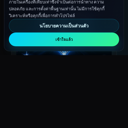
ภายในเครื่องที่เทียบเท่าซึ่งจำเป็นต่อการนำทาง ความ
ปลอดภัย และการตั้งค่าพื้นฐานเท่านั้น ไม่มีการใช้คุกกี้
วิเคราะห์หรือคุกกี้เพื่อการทำโปรไฟล์
นโยบายความเป็นส่วนตัว
เข้าใจแล้ว
Contromarea
LOVE FREQUENCY
3:19