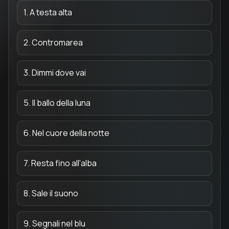
1. A testa alta
2. Contromarea
3. Dimmi dove vai
5. Il ballo della luna
6. Nel cuore della notte
7. Resta fino all'alba
8. Sale il suono
9. Segnali nel blu