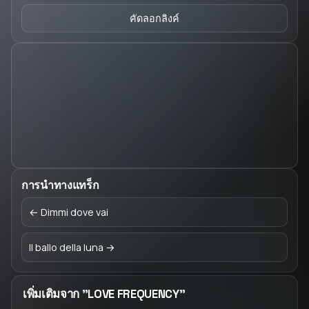
คัดลอกลิงค์
การนำทางแทร็ก
← Dimmi dove vai
Il ballo della luna →
เพิ่มเติมจาก "LOVE FREQUENCY"