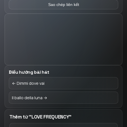
Sao chép liên kết
Điều hướng bài hát
← Dimmi dove vai
Il ballo della luna →
Thêm từ "LOVE FREQUENCY"