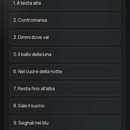
1. A testa alta
2. Contromarea
3. Dimmi dove vai
5. Il ballo della luna
6. Nel cuore della notte
7. Resta fino all'alba
8. Sale il suono
9. Segnali nel blu