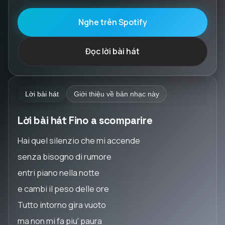
Nghe trên Spotify
Đọc lời bài hát
Lời bài hát
Giới thiệu về bản nhạc này
Lời bài hát Fino a scomparire
Hai quel silenzio che mi accende
senza bisogno di rumore
entri piano nella notte
e cambi il peso delle ore
Tutto intorno gira vuoto
ma non mi fa piu' paura