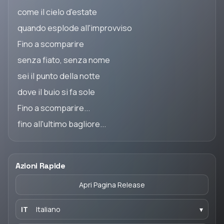
come il cielo d'estate
quando esplode all'improvviso
Fino a scomparire
senza fiato, senza nome
sei il punto della notte
dove il buio si fa sole
Fino a scomparire...
fino all'ultimo bagliore...
Azioni Rapide
Apri Pagina Release
IT
Italiano
▾