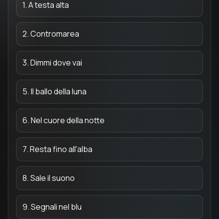
1. A testa alta
2. Contromarea
3. Dimmi dove vai
5. Il ballo della luna
6. Nel cuore della notte
7. Resta fino all'alba
8. Sale il suono
9. Segnali nel blu