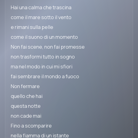
Hai una calma che trascina
come il mare sotto il vento
e rimani sulla pelle
come il suono di un momento
Non fai scene, non fai promesse
non trasformi tutto in sogno
ma nel modo in cui mi sfiori
fai sembrare il mondo a fuoco
Non fermare
quello che hai
questa notte
non cade mai
Fino a scomparire
nella fiamma di un istante