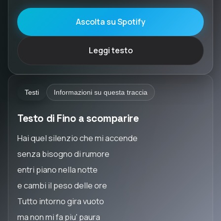
Ascolta su Spotify
Leggi testo
Testi
Informazioni su questa traccia
Testo di Fino a scomparire
Hai quel silenzio che mi accende
senza bisogno di rumore
entri piano nella notte
e cambi il peso delle ore
Tutto intorno gira vuoto
ma non mi fa piu' paura