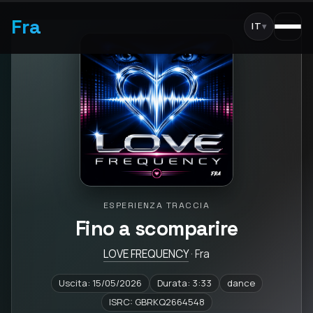
Fra
IT
▾
ESPERIENZA TRACCIA
Fino a scomparire
LOVE FREQUENCY
· Fra
Uscita: 15/05/2026
Durata: 3:33
dance
ISRC: GBRKQ2664548